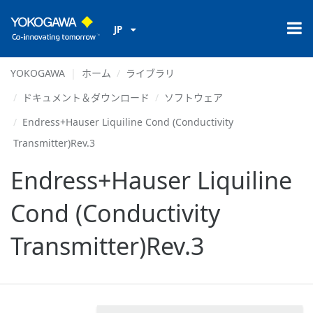
JP
YOKOGAWA
ホーム
ライブラリ
ドキュメント＆ダウンロード
ソフトウェア
Endress+Hauser Liquiline Cond (Conductivity
Transmitter)Rev.3
Endress+Hauser Liquiline
Cond (Conductivity
Transmitter)Rev.3