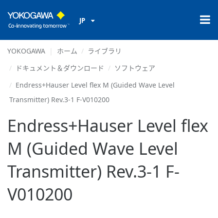
JP
YOKOGAWA
ホーム
ライブラリ
ドキュメント＆ダウンロード
ソフトウェア
Endress+Hauser Level flex M (Guided Wave Level
Transmitter) Rev.3-1 F-V010200
Endress+Hauser Level flex
M (Guided Wave Level
Transmitter) Rev.3-1 F-
V010200