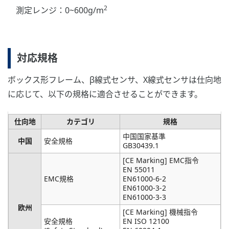
2
測定レンジ：0~600g/m
対応規格
ボックス形フレーム、β線式センサ、X線式センサは仕向地
に応じて、以下の規格に適合させることができます。
仕向地
カテゴリ
規格
中国国家基準
中国
安全規格
GB30439.1
[CE Marking] EMC指令
EN 55011
EMC規格
EN61000-6-2
EN61000-3-2
EN61000-3-3
欧州
[CE Marking] 機械指令
安全規格
EN ISO 12100