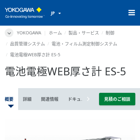
JP
YOKOGAWA
ホーム
製品・サービス
制御
品質管理システム
電池・フィルム測定制御システム
電池電極WEB厚さ計 ES-5
電池電極WEB厚さ計 ES-5
概要
詳細
関連情報
ドキュメント＆ダウンロード
見積のご相談
動