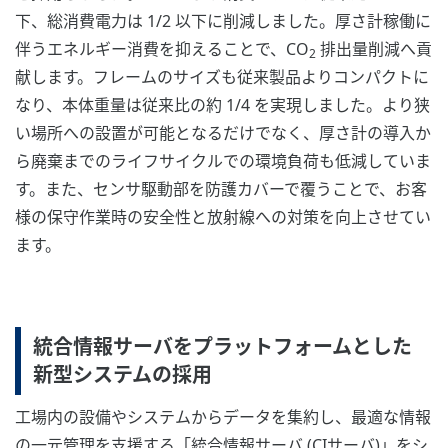
下、総消費電力は 1/2 以下に削減しました。厚さ計稼働に
伴うエネルギー消費を抑えることで、CO
排出量削減へ貢
2
献します。フレームのサイズも従来製品よりコンパクトに
なり、本体重量は従来比の約 1/4 を実現しました。より狭
い場所への設置が可能となるだけでなく、厚さ計の導入か
ら廃棄までのライフサイクルでの環境負荷も低減していま
す。また、センサ駆動部を防護カバーで覆うことで、お客
様の保守作業時の安全性と放射線への対策を向上させてい
ます。
統合情報サーバをプラットフォームとした
新型システムの採用
工場内の設備やシステムからデータを集約し、最適な情報
の一元管理を支援する「統合情報サーバ (CIサーバ)」をシ