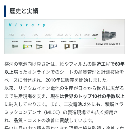
歴史と実績
横河の電池向け厚さ計は、紙やフィルムの製造工程で
60年
以上
培ったオンラインでのシートの品質管理と計測技術を
ベースに開発され、2010年に販売を開始しました。
以来、リチウムイオン電池の生産が日本から世界に広がる
まで生産現場を支え、現在は
世界のトップ10社の半数以上
に納入しております。また、二次電池以外にも、積層セラ
ミックコンデンサ（MLCC）の製造現場でも広く採用さ
れ、品質・コストの改善に貢献しています。
長い年月の中で積み重ねてきた現場の操業監視・改善ノウ