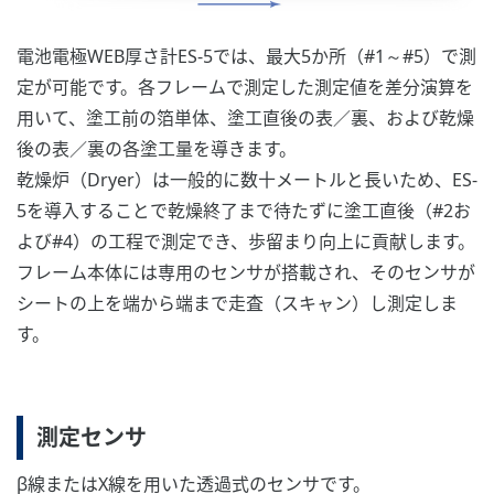
電池電極WEB厚さ計ES-5では、最大5か所（#1～#5）で測
定が可能です。各フレームで測定した測定値を差分演算を
用いて、塗工前の箔単体、塗工直後の表／裏、および乾燥
後の表／裏の各塗工量を導きます。
乾燥炉（Dryer）は一般的に数十メートルと長いため、ES-
5を導入することで乾燥終了まで待たずに塗工直後（#2お
よび#4）の工程で測定でき、歩留まり向上に貢献します。
フレーム本体には専用のセンサが搭載され、そのセンサが
シートの上を端から端まで走査（スキャン）し測定しま
す。
測定センサ
β線またはX線を用いた透過式のセンサです。