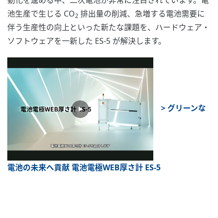
動化を進める中、二次電池が非常に注目されています。電
池生産で生じる CO
排出量の削減、急増する電池需要に
2
伴う生産性の向上といった新たな課題を、ハードウェア・
ソフトウェアを一新した ES-5 が解決します。
> グリーンな
電池の未来へ貢献 電池電極WEB厚さ計 ES-5