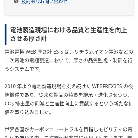
技術的なお問い合わせ
電池製造現場における品質と生産性を向上
させる厚さ計
電池電極 WEB 厚さ計 ES-5 は、リチウムイオン電池などの
二次電池の電極製造において、厚さの品質監視・制御を行
うシステムです。
2010 年より電池製造現場を支え続けた WEBFREX3ES の後
継機種であり、従来の製品の特長を継承・進化させつつ、
CO
排出量の削減と生産性向上に貢献するという新たな価
2
値を盛り込みました。
世界各国がカーボンニュートラルを目指しモビリティの電