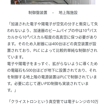
制御盤装置 － 地上階施設
「加速された電子や陽電子が空気の分子と衝突して失
-6
われないよう、加速器のビームパイプの中は10
パス
-8
カルから10
パスカル程度の高真空に保つ必要があり
ます。そのため入射器には400台ほどの真空装置が設
置されており、PLC によって比較的単純な制御がされ
ています。
電子や陽電子をまっすぐ、拡がらないように導くため
の電磁石も500台ほどが地下に設置されており、それ
を制御する地上階の電源装置はPLCで制御されていま
す。必要に応じて遅いPID制御も実装されていま
す。」
「クライストロンという真空管では電子レンジの10万