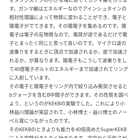
す。ガンマ線はエネルギーなのでアインシュタインの
相対性理論によって物質に変わることができ、電子と
陽電子がでてきます。その陽電子を集めるのです。陽
電子は電子の反物質なので、電荷が逆であるだけで電
子とまったく同じと思って良いのです。マイクロ波の
波乗りをするときに頂点で加速されるか、底で加速さ
れるか、が異なります。陽電子もこうして波乗りをし
て40億電子ボルトのエネルギーまで加速されてリング
に入射しています。
その電子と陽電子をリング内で絞り込み衝突させると
bクォークを含むB中間子ができます。その性質を調べ
よう、というのがKEKBの実験でした。これにより小
林益川理論が実証されて、小林博士・益川博士のノー
ベル賞につながったのです。
そのKEKBのときよりも能力を40倍高めたSuperKEKB
による実験がまもなく始まります。宇宙から反粒子が