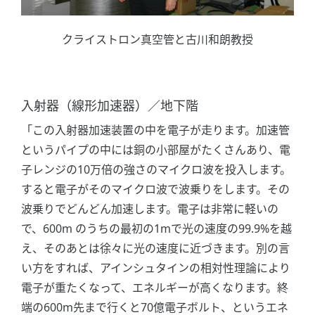
クライストロン真空管と古川和朗教授
入射器（線形加速器）／地下階
「この入射器加速装置の中を電子が走ります。加速管
というパイプの中には銅の小部屋がたくさんあり、電
子レンジの10万倍の強さのマイクロ波を投入します。
すると電子がそのマイクロ波で波乗りをします。その
波乗りでどんどん加速します。電子は非常に軽いの
で、600m のうちの最初の1mで光の速度の99.9%を越
え、そのあとは徐々に光の速度に近づきます。別の言
い方をすれば、アインシュタインの相対性理論により
電子が重たくなって、エネルギーが高くなります。終
端の600m先まで行くと70億電子ボルト、というエネ