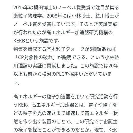
2015年の梶田博士のノーベル賞受賞で注目が集る
素粒子物理学。2008年には小林博士、益川博士が
ノーベル賞を受賞しています。そのとき実証実験
が行われたのが高エネルギー加速器研究機構の
KEKBという施設です。
物質を構成する基本粒子クォークが6種類あれば
「CP対象性の破れ」が説明できる、という小林益
川理論の実証に貢献しました。この施設では20年
以上も前から横河のPLCを採用いただいていま
す。
高エネルギーの粒子加速器を用いて研究活動を行
うKEK。高エネルギー加速器とは、電子や陽子な
どの粒子を光の速さまで加速して高エネルギー状
態を作り出す装置のことで、この研究で宇宙誕生
の様子を探ることができるのだとか。現在、KEK