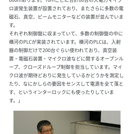
600mあります。10mごとに合計60台の大電力マイク
ロ波発生装置が設置されており、またさらに多数の電
磁石、真空、ビームモニターなどの装置が並んでいま
す。
それぞれ制御盤に収まっていて、多数の制御盤の中に
横河のPLCが実装されています。横河のPLCは、入射
器の制御だけで200台ぐらい使われており、真空装
置・電磁石装置・マイクロ波などに関するオープンル
ープ、クローズドループ制御を担当しています。マイ
クロ波が期待どおりに発生しているかどうかを測定し
たり、なにかしらの要因をセンスして電源を全て落と
す、というインターロックにも使ったりしていま
す。」