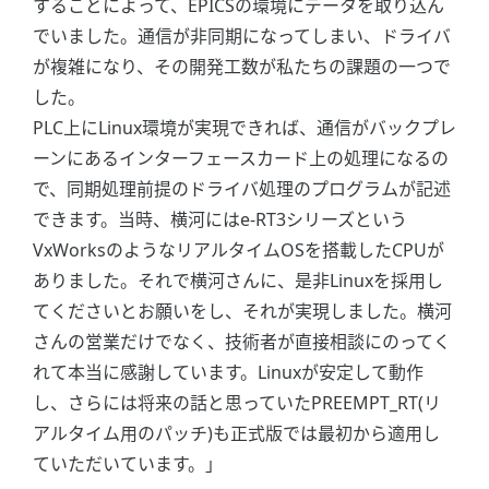
することによって、EPICSの環境にデータを取り込ん
でいました。通信が非同期になってしまい、ドライバ
が複雑になり、その開発工数が私たちの課題の一つで
した。
PLC上にLinux環境が実現できれば、通信がバックプレ
ーンにあるインターフェースカード上の処理になるの
で、同期処理前提のドライバ処理のプログラムが記述
できます。当時、横河にはe-RT3シリーズという
VxWorksのようなリアルタイムOSを搭載したCPUが
ありました。それで横河さんに、是非Linuxを採用し
てくださいとお願いをし、それが実現しました。横河
さんの営業だけでなく、技術者が直接相談にのってく
れて本当に感謝しています。Linuxが安定して動作
し、さらには将来の話と思っていたPREEMPT_RT(リ
アルタイム用のパッチ)も正式版では最初から適用し
ていただいています。」