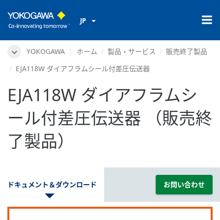
JP
YOKOGAWA
ホーム
製品・サービス
販売終了製品
EJA118W ダイアフラムシール付差圧伝送器
EJA118W ダイアフラムシ
ール付差圧伝送器 （販売終
了製品）
ドキュメント＆ダウンロード
お問い合わせ