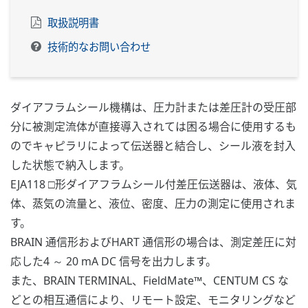
取扱説明書
技術的なお問い合わせ
ダイアフラムシール機構は、圧力計または差圧計の受圧部
分に被測定流体が直接導入されては困る場合に使用するも
のでキャピラリによって伝送器と結合し、シール液を封入
した状態で納入します。
EJA118 □形ダイアフラムシール付差圧伝送器は、液体、気
体、蒸気の流量と、液位、密度、圧力の測定に使用されま
す。
BRAIN 通信形およびHART 通信形の場合は、測定差圧に対
応した4 ～ 20 mA DC 信号を出力します。
また、BRAIN TERMINAL、FieldMate™、CENTUM CS な
どとの相互通信により、リモート設定、モニタリングなど