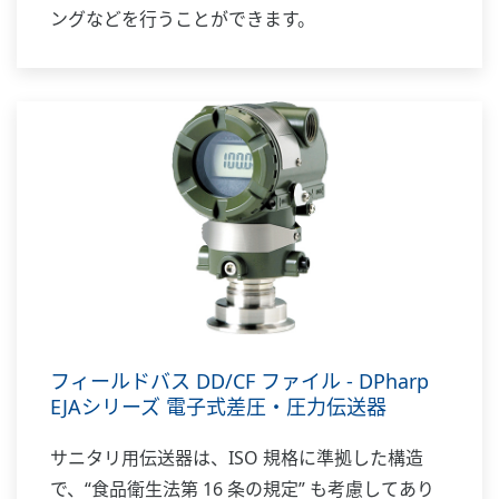
ングなどを行うことができます。
フィールドバス DD/CF ファイル - DPharp
EJAシリーズ 電子式差圧・圧力伝送器
サニタリ用伝送器は、ISO 規格に準拠した構造
で、“食品衛生法第 16 条の規定” も考慮してあり