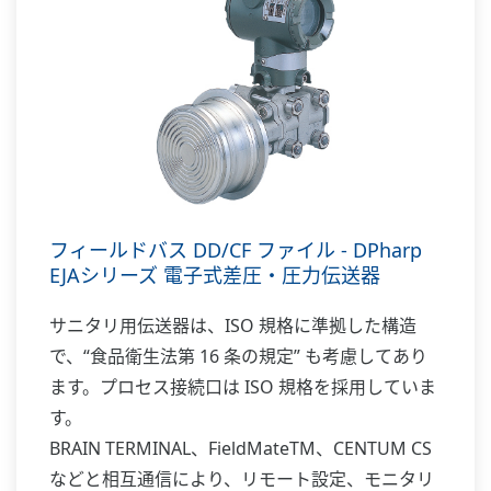
フィールドバス DD/CF ファイル - DPharp
EJAシリーズ 電子式差圧・圧力伝送器
サニタリ用伝送器は、ISO 規格に準拠した構造
で、“食品衛生法第 16 条の規定” も考慮してあり
ます。プロセス接続口は ISO 規格を採用していま
す。
BRAIN TERMINAL、FieldMateTM、CENTUM CS
などと相互通信により、リモート設定、モニタリ