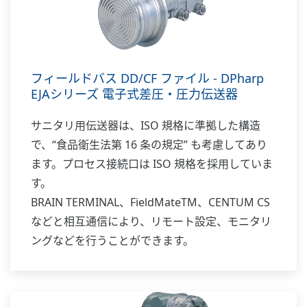
フィールドバス DD/CF ファイル - DPharp
EJAシリーズ 電子式差圧・圧力伝送器
サニタリ用伝送器は、ISO 規格に準拠した構造
で、“食品衛生法第 16 条の規定” も考慮してあり
ます。プロセス接続口は ISO 規格を採用していま
す。
BRAIN TERMINAL、FieldMateTM、CENTUM CS
などと相互通信により、リモート設定、モニタリ
ングなどを行うことができます。