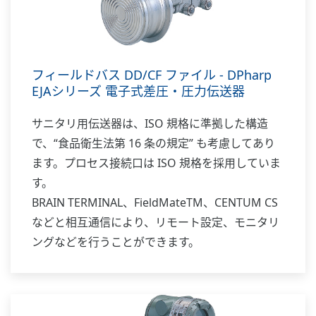
フィールドバス DD/CF ファイル - DPharp
EJAシリーズ 電子式差圧・圧力伝送器
サニタリ用伝送器は、ISO 規格に準拠した構造
で、“食品衛生法第 16 条の規定” も考慮してあり
ます。プロセス接続口は ISO 規格を採用していま
す。
BRAIN TERMINAL、FieldMateTM、CENTUM CS
などと相互通信により、リモート設定、モニタリ
ングなどを行うことができます。