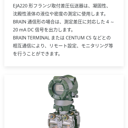
EJA220 形フランジ取付差圧伝送器は、凝固性、
沈殿性液体の液位や密度の測定に使用します。
BRAIN 通信形の場合は、測定差圧に対応した 4 ～
20 mA DC 信号を出力します。
BRAIN TERMINAL または CENTUM CS などとの
相互通信により、リモート設定、モニタリング等
を行うことができます。