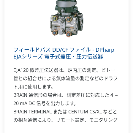
フィールドバス DD/CF ファイル - DPharp
EJAシリーズ 電子式差圧・圧力伝送器
EJA120 微差圧伝送器は、炉内圧の測定、ピトー
管との組合せによる気体流量の測定などのドラフ
ト用に使用します。
BRAIN 通信形の場合は、測定差圧に対応した 4 ～
20 mA DC 信号を出力します。
BRAIN TERMINAL または CENTUM CS/XL などと
の相互通信により、リモート設定、モニタリング
等を行うことができます。