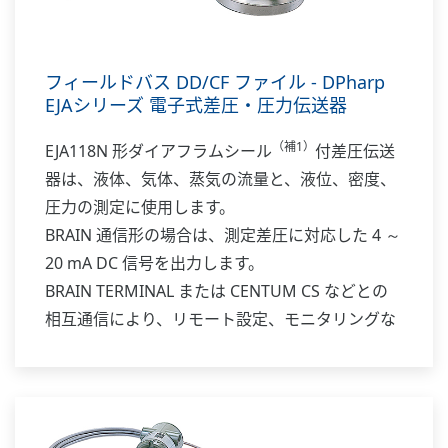
フィールドバス DD/CF ファイル - DPharp
EJAシリーズ 電子式差圧・圧力伝送器
（補1）
EJA118N 形ダイアフラムシール
付差圧伝送
器は、液体、気体、蒸気の流量と、液位、密度、
圧力の測定に使用します。
BRAIN 通信形の場合は、測定差圧に対応した 4 ～
20 mA DC 信号を出力します。
BRAIN TERMINAL または CENTUM CS などとの
相互通信により、リモート設定、モニタリングな
どを行うことができます。
補足1: ダイアフラムシール機構は、圧力計または
差圧計の受圧部分に被測定流体が直接導入されて