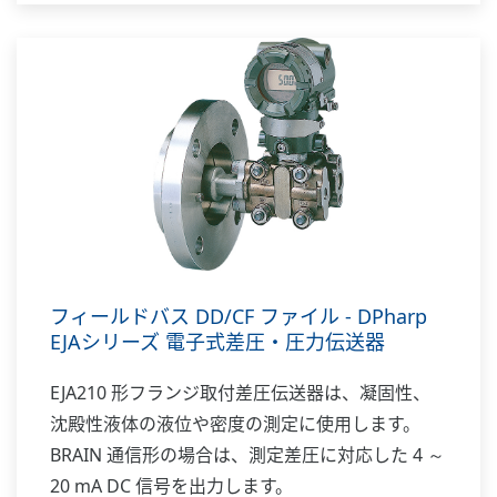
フィールドバス DD/CF ファイル - DPharp
EJAシリーズ 電子式差圧・圧力伝送器
EJA210 形フランジ取付差圧伝送器は、凝固性、
沈殿性液体の液位や密度の測定に使用します。
BRAIN 通信形の場合は、測定差圧に対応した 4 ～
20 mA DC 信号を出力します。