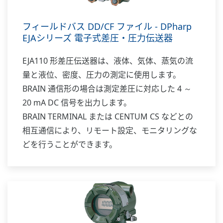
フィールドバス DD/CF ファイル - DPharp
EJAシリーズ 電子式差圧・圧力伝送器
EJA110 形差圧伝送器は、液体、気体、蒸気の流
量と液位、密度、圧力の測定に使用します。
BRAIN 通信形の場合は測定差圧に対応した 4 ～
20 mA DC 信号を出力します。
BRAIN TERMINAL または CENTUM CS などとの
相互通信により、リモート設定、モニタリングな
どを行うことができます。