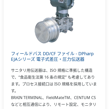
フィールドバス DD/CF ファイル - DPharp
EJAシリーズ 電子式差圧・圧力伝送器
サニタリ用伝送器は、ISO 規格に準拠した構造
で、“食品衛生法第 16 条の規定” も考慮してあり
ます。プロセス接続口は ISO 規格を採用していま
す。
BRAIN TERMINAL、FieldMateTM、CENTUM CS
などと相互通信により、リモート設定、モニタリ