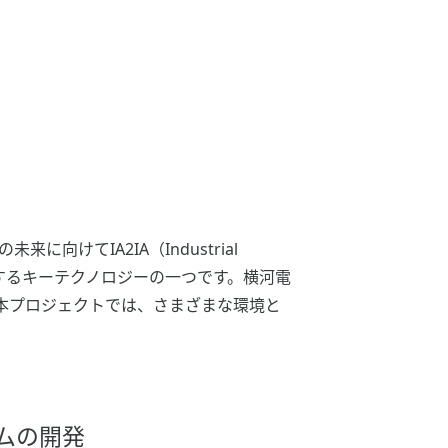
てIA2IA（Industrial
化を実現するキーテクノロジーの一つです。横河電
本プロジェクトでは、さまざまな環境と
ムの開発