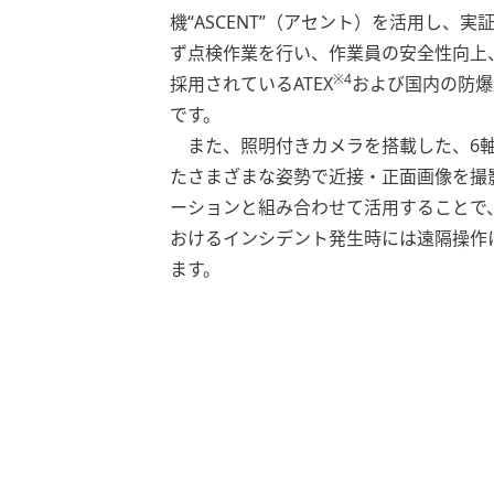
機“ASCENT”（アセント）を活用し、
ず点検作業を行い、作業員の安全性向上、
※4
採用されているATEX
および国内の防爆
です。
また、照明付きカメラを搭載した、6軸
たさまざまな姿勢で近接・正面画像を撮
ーションと組み合わせて活用することで
おけるインシデント発生時には遠隔操作
ます。