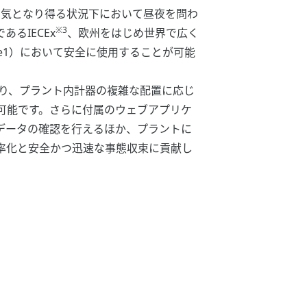
雰囲気となり得る状況下において昼夜を問わ
※3
るIECEx
、欧州をはじめ世界で広く
e1）において安全に使用することが可能
り、プラント内計器の複雑な配置に応じ
可能です。さらに付属のウェブアプリケ
データの確認を行えるほか、プラントに
率化と安全かつ迅速な事態収束に貢献し