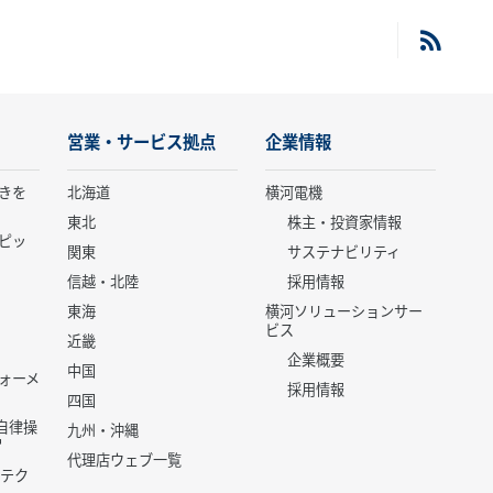
営業・サービス拠点
企業情報
きを
北海道
横河電機
東北
株主・投資家情報
ピッ
関東
サステナビリティ
信越・北陸
採用情報
東海
横河ソリューションサー
ビス
近畿
企業概要
中国
ォーメ
採用情報
四国
世代自律操
九州・沖縄
代理店ウェブ一覧
 テク