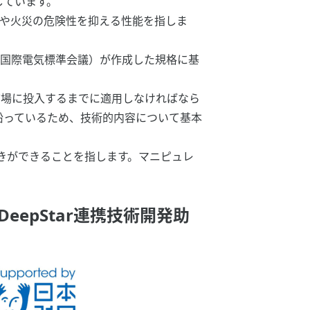
しています。
発や火災の危険性を抑える性能を指しま
C（国際電気標準会議）が作成した規格に基
）市場に投入するまでに適用しなければなら
に沿っているため、技術的内容について基本
動きができることを指します。マニピュレ
epStar連携技術開発助