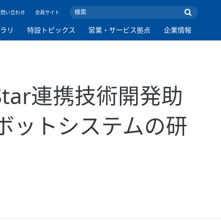
お問い合わせ
会員サイト
ブラリ
特設トピックス
営業・サービス拠点
企業情報
tar連携技術開発助
ボットシステムの研