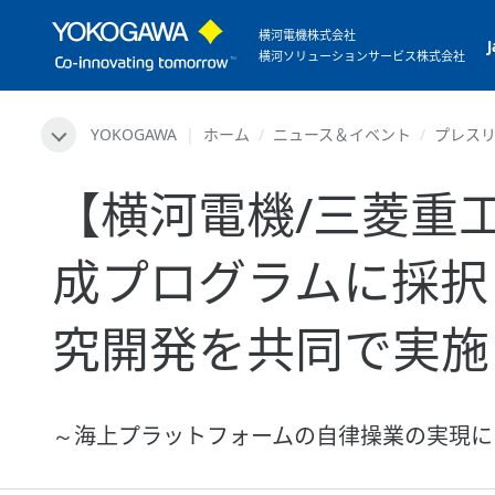
横河電機株式会社
横河ソリューションサービス株式会社
YOKOGAWA
ホーム
ニュース＆イベント
プレス
【横河電機/三菱重工
成プログラムに採択
究開発を共同で実施
～海上プラットフォームの自律操業の実現に