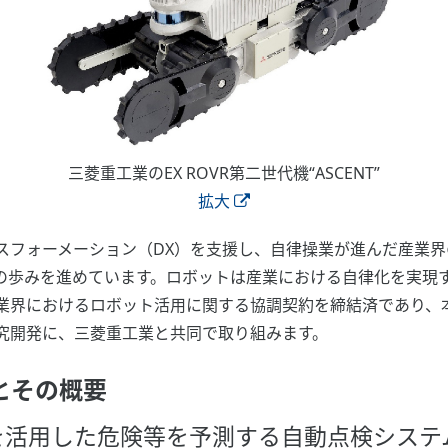
三菱重工業のEX ROVR第二世代機“ASCENT”
拡大
ーメーション（DX）を支援し、自律操業が進んだ産業界の未来に向け
l Autonomy）の歩みを進めています。ロボットは産業における自律
業界におけるロボット活用に関する協調契約を締結済であり、
究開発に、三菱重工業と共同で取り組みます。
とその概要
を活用した危険等を予測する自動点検システ