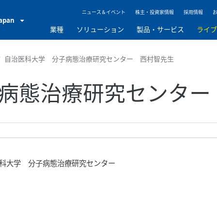
ニュース＆イベント
株主・投資家情報
採用情報
Japan
業種
ソリューション
製品・サービス
ライ
自治医科大学 分子病態治療研究センター 西村智先生
病態治療研究センター
科大学 分子病態治療研究センター