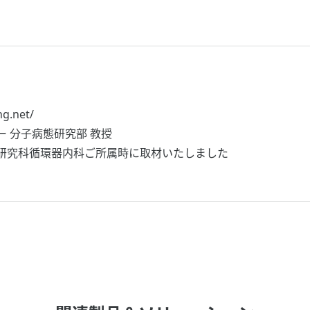
g.net/
 分子病態研究部 教授
研究科循環器内科ご所属時に取材いたしました