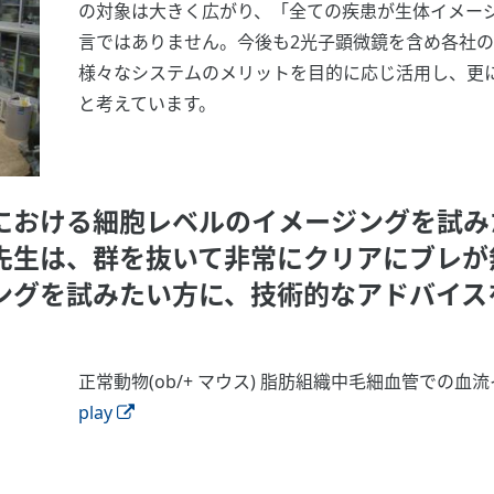
の対象は大きく広がり、「全ての疾患が生体イメー
言ではありません。今後も2光子顕微鏡を含め各社
様々なシステムのメリットを目的に応じ活用し、更
と考えています。
における細胞レベルのイメージングを試みた
先生は、群を抜いて非常にクリアにブレが
ングを試みたい方に、技術的なアドバイス
正常動物(ob/+ マウス) 脂肪組織中毛細血管での血
play