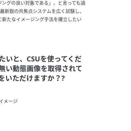
ジングの良い対象である」、と言っても過
の最新鋭の共焦点システムを広く試験し、
に新たなイメージング手法を確立したい
いと、CSUを使ってくだ
無い動態画像を取得されて
をいただけますか？?
流イメージ