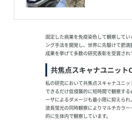
固定した病巣を免疫染色して観察してい
ング手法を開発し、世界に先駆けて肥満
成果を挙げて多数の研究表彰を受賞され
共焦点スキャナユニット
私の研究において共焦点スキャナユニッ
できるだけ低侵襲的に短時間で観察する
ーザによるダメージも最小限に抑えられ
波長蛍光の同時観察によりマルチカラー
的に生体内で観察しています。