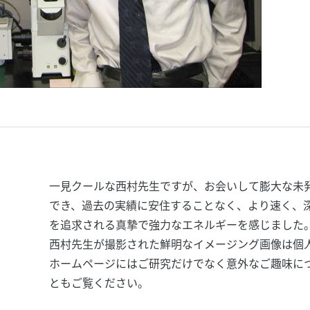
一見クールな西村先生ですが、お会いして膨大な未
でき、過去の実績に安住することなく、より速く、
を追求される真摯で強力なエネルギーを感じました
西村先生が撮影された鮮明なイメージング画像は個
ホームページにはご研究だけでなく意外なご趣味に
ともご覧ください。