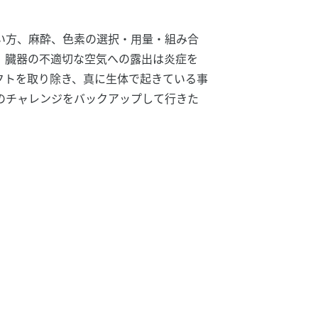
い方、麻酔、色素の選択・用量・組み合
、臓器の不適切な空気への露出は炎症を
クトを取り除き、真に生体で起きている事
のチャレンジをバックアップして行きた