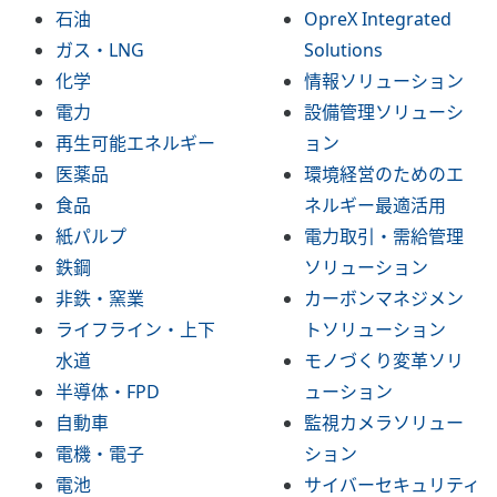
石油
OpreX Integrated
ガス・LNG
Solutions
化学
情報ソリューション
電力
設備管理ソリューシ
再生可能エネルギー
ョン
医薬品
環境経営のためのエ
食品
ネルギー最適活用
紙パルプ
電力取引・需給管理
鉄鋼
ソリューション
非鉄・窯業
カーボンマネジメン
ライフライン・上下
トソリューション
水道
モノづくり変革ソリ
半導体・FPD
ューション
自動車
監視カメラソリュー
電機・電子
ション
電池
サイバーセキュリティ