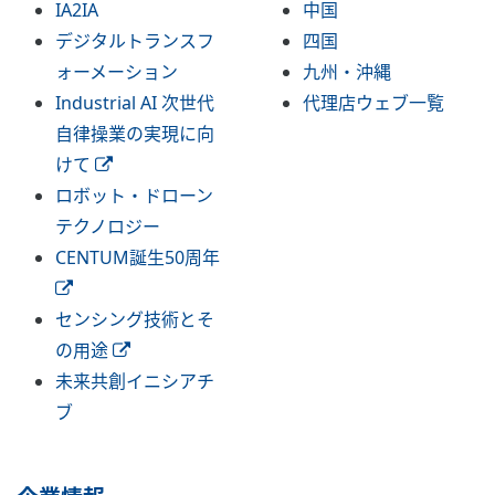
IA2IA
中国
デジタルトランスフ
四国
ォーメーション
九州・沖縄
Industrial AI 次世代
代理店ウェブ一覧
自律操業の実現に向
けて
ロボット・ドローン
テクノロジー
CENTUM誕生50周年
センシング技術とそ
の用途
未来共創イニシアチ
ブ