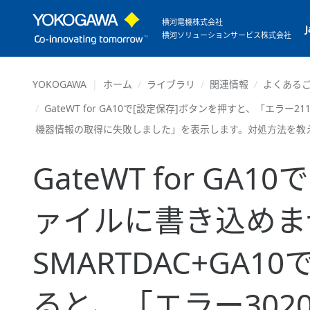
横河電機株式会社
横河ソリューションサービス株式会社
YOKOGAWA
ホーム
ライブラリ
関連情報
よくあるご
GateWT for GA10で[設定保存]ボタンを押すと、「エラー2
機器情報の取得に失敗しました」を表示します。対処方法を教
GateWT for G
ァイルに書き込めま
SMARTDAC+GA10
ると、「エラー30