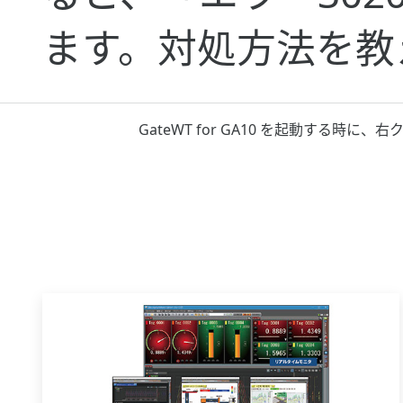
ます。対処方法を教
GateWT for GA10 を起動する