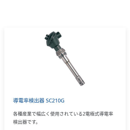
導電率検出器 SC210G
各種産業で幅広く使用されている2電極式導電率
検出器です。