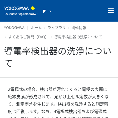
JP
YOKOGAWA
ホーム
ライブラリ
関連情報
よくあるご質問（FAQ）
導電率検出器の洗浄について
導電率検出器の洗浄につい
て
2電極式の場合、検出器が汚れてくると電極の表面に
絶縁皮膜が形成されて、見かけ上セル定数が大きくな
り、測定誤差を生じます。検出器を洗浄すると測定精
度は回復します。なお、4電極式検出器および電磁式