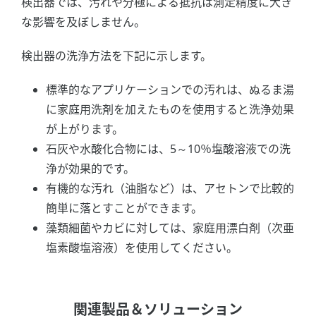
検出器では、汚れや分極による抵抗は測定精度に大き
な影響を及ぼしません。
検出器の洗浄方法を下記に示します。
標準的なアプリケーションでの汚れは、ぬるま湯
に家庭用洗剤を加えたものを使用すると洗浄効果
が上がります。
石灰や水酸化合物には、5～10％塩酸溶液での洗
浄が効果的です。
有機的な汚れ（油脂など）は、アセトンで比較的
簡単に落とすことができます。
藻類細菌やカビに対しては、家庭用漂白剤（次亜
塩素酸塩溶液）を使用してください。
関連製品＆ソリューション