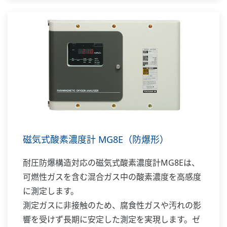
献します。
磁気式酸素濃度計 MG8E（防爆形）
耐圧防爆構造対応の磁気式酸素濃度計MG8Eは、
可燃性ガスを含む混合ガス中の酸素濃度を高感度
に測定します。
測定ガスに非接触のため、腐食性ガスや汚れの影
響を受けず長期に安定した測定を実現します。ゼ