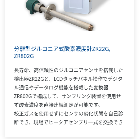
分離型ジルコニア式酸素濃度計ZR22G,
ZR802G
長寿命、高信頼性のジルコニアセンサを搭載した
検出器ZR22Gと、LCDタッチパネル操作でデジタ
ル通信やデータログ機能を搭載した変換器
ZR802Gで構成して、サンプリング装置を使用せ
ず酸素濃度を直接連続測定が可能です。
校正ガスを使用せずにセンサの劣化状態を自己診
断でき、現場でヒータアセンブリ一式を交換でき
るなど、メンテナンス性に優れ、OPEX削減に貢