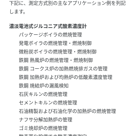
下記に、測定方式別の主なアプリケーション例を列記
します。
濃淡電池式ジルコニア式酸素濃度計
パッケージボイラの燃焼管理
発電ボイラの燃焼管理・燃焼制御
微粉炭ボイラの燃焼管理・燃焼制御
鉄鋼 熱風炉の燃焼管理・燃焼制御
鉄鋼 コークス炉の加熱燃焼排ガスの管理
鉄鋼 加熱炉および均熱炉の低酸素濃度管理
鉄鋼 焼結炉の漏風検知
石灰キルンの燃焼管理
セメントキルンの燃焼管理
石油精製および石油化学の加熱炉の燃焼管理
ナフサ分解加熱炉の管理
ゴミ焼却炉の燃焼管理