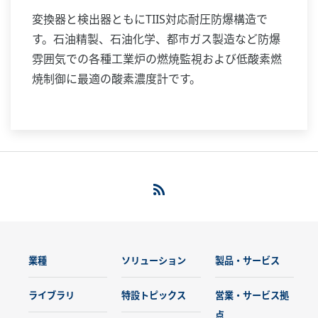
変換器と検出器ともにTIIS対応耐圧防爆構造で
す。石油精製、石油化学、都市ガス製造など防爆
雰囲気での各種工業炉の燃焼監視および低酸素燃
焼制御に最適の酸素濃度計です。
業種
ソリューション
製品・サービス
ライブラリ
特設トピックス
営業・サービス拠
点