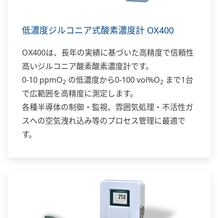
低濃度ジルコニア式酸素濃度計 OX400
OX400は、長年の実績に基づいた高精度で信頼性
高いジルコニア酸素酸素濃度計です。
0-10 ppmO
の低濃度から0-100 vol%O
まで1台
2
2
で広範囲を高精度に測定します。
各種半導体の制御・監視、雰囲気処理・不活性ガ
スへの空気洩れ込み等のプロセス管理に最適で
す。