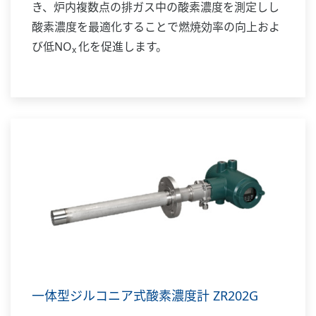
き、炉内複数点の排ガス中の酸素濃度を測定しし
酸素濃度を最適化することで燃焼効率の向上およ
び低NO
化を促進します。
x
一体型ジルコニア式酸素濃度計 ZR202G