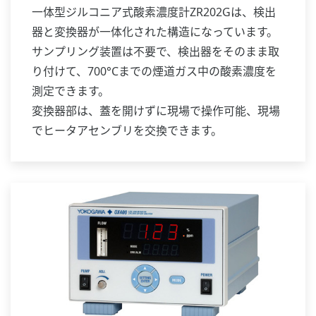
一体型ジルコニア式酸素濃度計ZR202Gは、検出
器と変換器が一体化された構造になっています。
サンプリング装置は不要で、検出器をそのまま取
り付けて、700°Cまでの煙道ガス中の酸素濃度を
測定できます。
変換器部は、蓋を開けずに現場で操作可能、現場
でヒータアセンブリを交換できます。