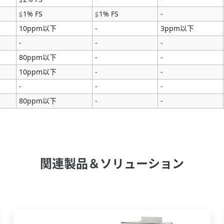
≦1% FS
≦1% FS
-
10ppm以下
-
3ppm以下
-
-
-
80ppm以下
-
-
10ppm以下
-
-
-
-
-
80ppm以下
-
-
関連製品＆ソリューション