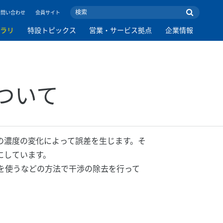
お問い合わせ
会員サイト
ブラリ
特設トピックス
営業・サービス拠点
企業情報
ついて
の濃度の変化によって誤差を生じます。そ
にしています。
を使うなどの方法で干渉の除去を行って