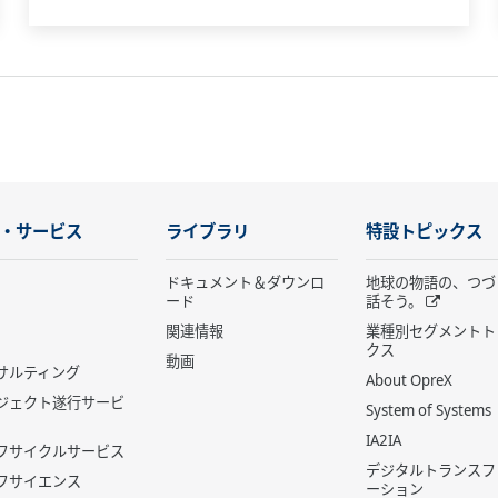
・サービス
ライブラリ
特設トピックス
ドキュメント＆ダウンロ
地球の物語の、つづ
ード
話そう。
関連情報
業種別セグメントト
クス
動画
サルティング
About OpreX
ジェクト遂行サービ
System of Systems
IA2IA
フサイクルサービス
デジタルトランスフ
フサイエンス
ーション