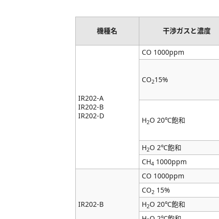
機種名
干渉ガスと濃度
CO 1000ppm
CO
15%
2
IR202-A
IR202-B
IR202-D
H
O 20℃飽和
2
H
O 2℃飽和
2
CH
1000ppm
4
CO 1000ppm
CO
15%
2
IR202-B
H
O 20℃飽和
2
H
O 2℃飽和