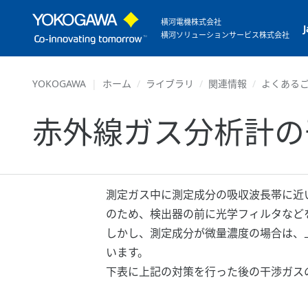
横河電機株式会社
横河ソリューションサービス株式会社
YOKOGAWA
ホーム
ライブラリ
関連情報
よくあるご
赤外線ガス分析計の
測定ガス中に測定成分の吸収波長帯に近
のため、検出器の前に光学フィルタなど
しかし、測定成分が微量濃度の場合は、
います。
下表に上記の対策を行った後の干渉ガス