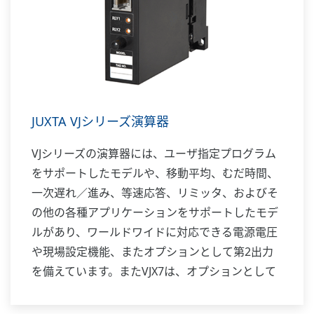
JUXTA VJシリーズ演算器
VJシリーズの演算器には、ユーザ指定プログラム
をサポートしたモデルや、移動平均、むだ時間、
一次遅れ／進み、等速応答、リミッタ、およびそ
の他の各種アプリケーションをサポートしたモデ
ルがあり、ワールドワイドに対応できる電源電圧
や現場設定機能、またオプションとして第2出力
を備えています。またVJX7は、オプションとして
警報出力またはRS-485通信機能を備えることがで
きます。