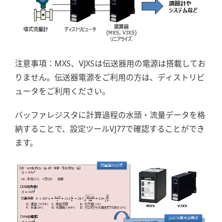
注意事項：MXS、VJXSは伝送器用の電源は搭載してお
りません。伝送器電源をご利用の方は、ディストリビ
ュータをご利用ください。
バッファレジスタに計算過程の水頭・流量データを格
納することで、設定ツールVJ77で確認することができ
ます。