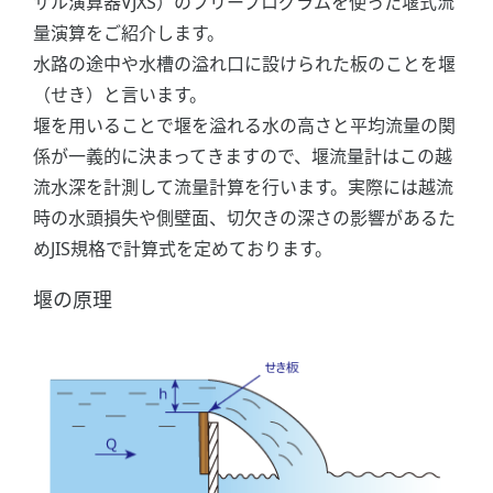
サル演算器VJXS）のフリープログラムを使った堰式流
量演算をご紹介します。
水路の途中や水槽の溢れ口に設けられた板のことを堰
（せき）と言います。
堰を用いることで堰を溢れる水の高さと平均流量の関
係が一義的に決まってきますので、堰流量計はこの越
流水深を計測して流量計算を行います。実際には越流
時の水頭損失や側壁面、切欠きの深さの影響があるた
めJIS規格で計算式を定めております。
堰の原理