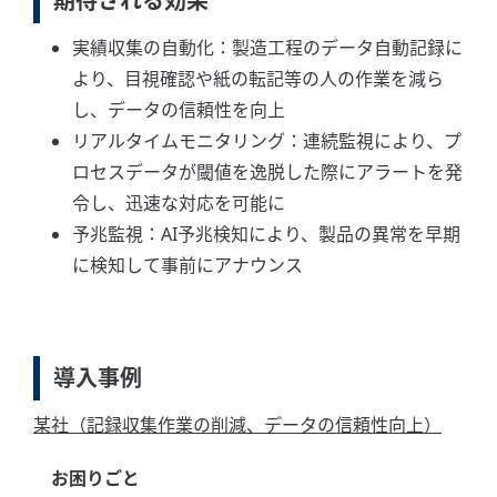
期待される効果
実績収集の自動化：製造工程のデータ自動記録に
より、目視確認や紙の転記等の人の作業を減ら
し、データの信頼性を向上
リアルタイムモニタリング：連続監視により、プ
ロセスデータが閾値を逸脱した際にアラートを発
令し、迅速な対応を可能に
予兆監視：AI予兆検知により、製品の異常を早期
に検知して事前にアナウンス
導入事例
某社（記録収集作業の削減、データの信頼性向上）
お困りごと