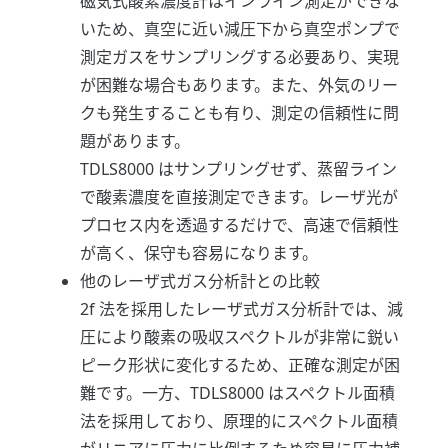
磁気式酸素濃度計はインライン測定ができな
いため、真空に近い減圧下から真空ポンプで
測定ガスをサンプリングする必要あり、実現
が困難な場合もあります。また、外気のリー
クも発生することも有り、測定の信頼性に問
題があります。
TDLS8000 はサンプリングせず、蒸留ライン
で酸素濃度を直接測定できます。レーザ光が
プロセス内を透過するだけで、高速で信頼性
が高く、保守も容易になります。
他のレーザ式ガス分析計との比較
2f 法を採用したレーザ式ガス分析計では、減
圧により酸素の吸収スペクトルが非常に鋭い
ピーク形状に変化するため、正確な測定が困
難です。一方、TDLS8000 はスペクトル面積
法を採用しており、原理的にスペクトル面積