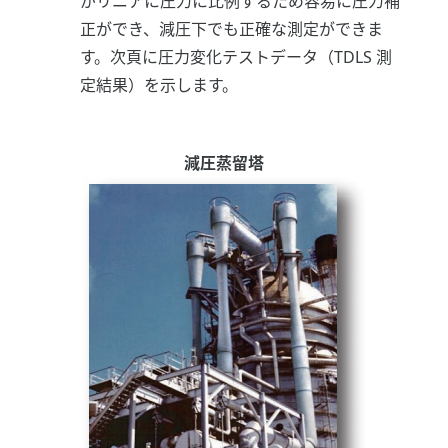
がリニアに圧力に比例するため容易に圧力補
正ができ、減圧下でも正確な測定ができま
す。次頁に圧力変化テストデータ（TDLS 測
定結果）を示します。
減圧蒸留塔