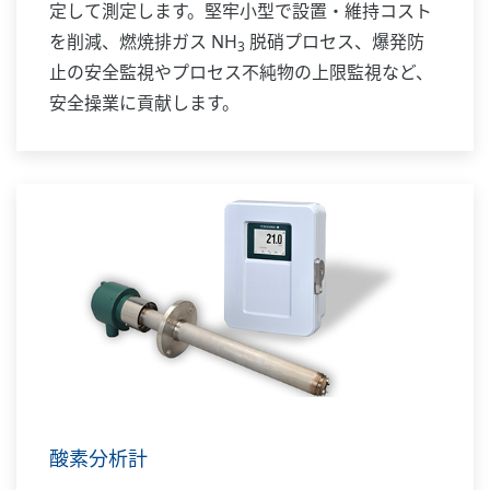
定して測定します。堅牢小型で設置・維持コスト
を削減、燃焼排ガス NH
脱硝プロセス、爆発防
3
止の安全監視やプロセス不純物の上限監視など、
安全操業に貢献します。
酸素分析計