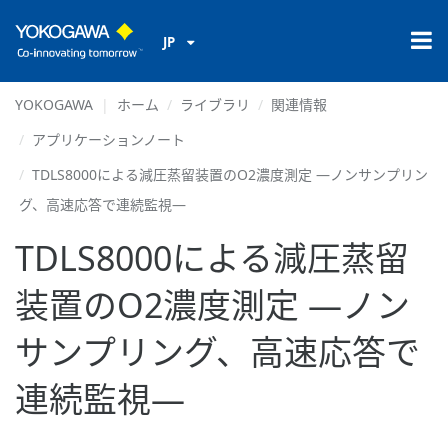
JP
YOKOGAWA
ホーム
ライブラリ
関連情報
アプリケーションノート
TDLS8000による減圧蒸留装置のO2濃度測定 ―ノンサンプリン
グ、高速応答で連続監視―
TDLS8000による減圧蒸留
装置のO2濃度測定 ―ノン
サンプリング、高速応答で
連続監視―