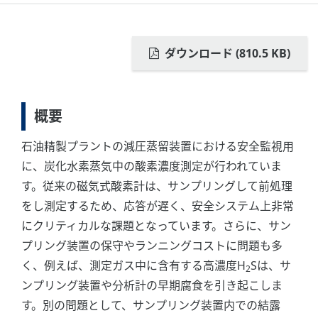
ダウンロード (810.5 KB)
概要
石油精製プラントの減圧蒸留装置における安全監視用
に、炭化水素蒸気中の酸素濃度測定が行われていま
す。従来の磁気式酸素計は、サンプリングして前処理
をし測定するため、応答が遅く、安全システム上非常
にクリティカルな課題となっています。さらに、サン
プリング装置の保守やランニングコストに問題も多
く、例えば、測定ガス中に含有する高濃度H
Sは、サ
2
ンプリング装置や分析計の早期腐食を引き起こしま
す。別の問題として、サンプリング装置内での結露