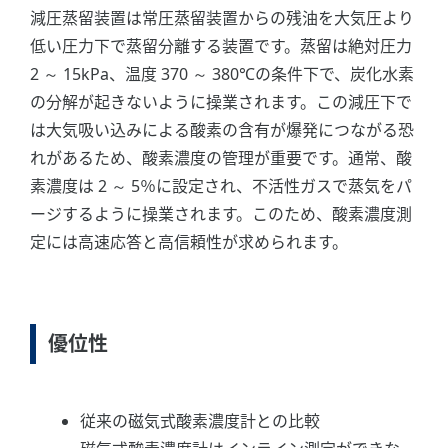
減圧蒸留装置は常圧蒸留装置からの残油を大気圧より
低い圧力下で蒸留分離する装置です。蒸留は絶対圧力
2 ～ 15kPa、温度 370 ～ 380℃の条件下で、炭化水素
の分解が起きないように操業されます。この減圧下で
は大気吸い込みによる酸素の含有が爆発につながる恐
れがあるため、酸素濃度の管理が重要です。通常、酸
素濃度は 2 ～ 5％に設定され、不活性ガスで蒸気をパ
ージするように操業されます。このため、酸素濃度測
定には高速応答と高信頼性が求められます。
優位性
従来の磁気式酸素濃度計との比較