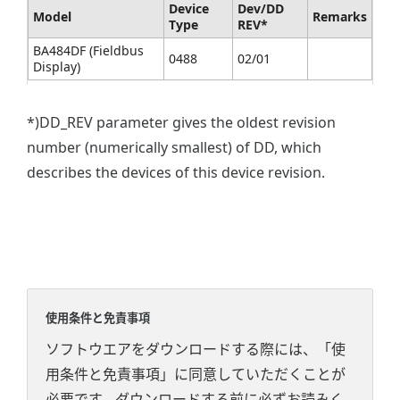
Device
Dev/DD
Model
Remarks
Type
REV*
BA484DF (Fieldbus
0488
02/01
Display)
*)DD_REV parameter gives the oldest revision
number (numerically smallest) of DD, which
describes the devices of this device revision.
使用条件と免責事項
ソフトウエアをダウンロードする際には、「使
用条件と免責事項」に同意していただくことが
必要です。ダウンロードする前に必ずお読みく