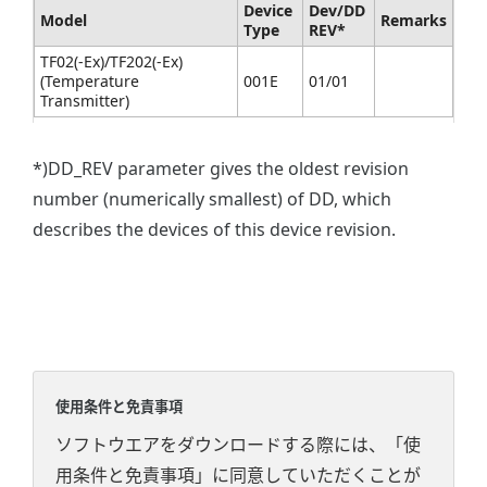
Device
Dev/DD
Model
Remarks
Type
REV*
TF02(-Ex)/TF202(-Ex)
(Temperature
001E
01/01
Transmitter)
*)DD_REV parameter gives the oldest revision
number (numerically smallest) of DD, which
describes the devices of this device revision.
使用条件と免責事項
ソフトウエアをダウンロードする際には、「使
用条件と免責事項」に同意していただくことが