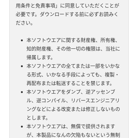
用条件と免責事項」に同意していただくことが
必要です。ダウンロードする前に必ずお読みく
ださい。
本ソフトウエアに関する財産権、所有権、
知的財産権、その他一切の権限は、当社に
帰属します。
本ソフトウエアの全てまたは一部をいかな
る形式、いかなる手段によっても、複製・
再配布または転送することを禁じます。
本ソフトウエアをダンプ、逆アッセンブ
ル、逆コンパイル、リバースエンジニアリ
ングなどによる改変または修正しないもの
とします。
本ソフトウエアは、無償で提供されます
が、本製品になんの欠陥もないという無制