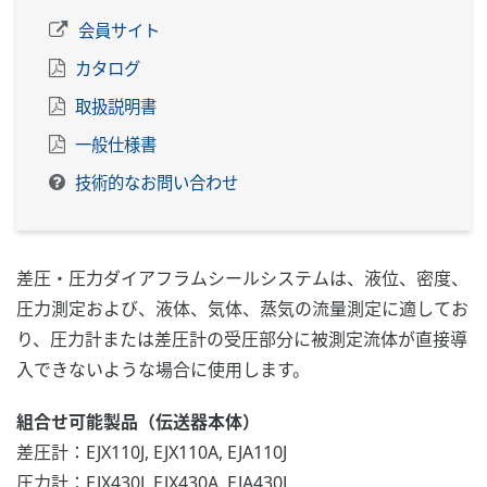
会員サイト
カタログ
取扱説明書
一般仕様書
技術的なお問い合わせ
差圧・圧力ダイアフラムシールシステムは、液位、密度、
圧力測定および、液体、気体、蒸気の流量測定に適してお
り、圧力計または差圧計の受圧部分に被測定流体が直接導
入できないような場合に使用します。
組合せ可能製品（伝送器本体）
差圧計：EJX110J, EJX110A, EJA110J
圧力計：EJX430J, EJX430A, EJA430J