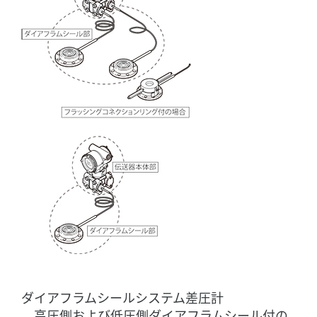
ダイアフラムシールシステム差圧計
高圧側および低圧側ダイアフラムシール付の