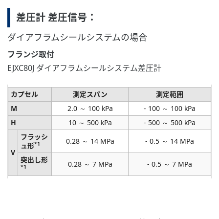
差圧計 差圧信号：
ダイアフラムシールシステムの場合
フランジ取付
EJXC80J ダイアフラムシールシステム差圧計
カプセル
測定スパン
測定範囲
M
2.0 ～ 100 kPa
- 100 ～ 100 kPa
H
10 ～ 500 kPa
- 500 ～ 500 kPa
フラッシ
0.28 ～ 14 MPa
- 0.5 ～ 14 MPa
*1
ュ形
V
突出し形
0.28 ～ 7 MPa
- 0.5 ～ 7 MPa
*1