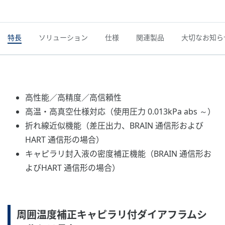
特長
ソリューション
仕様
関連製品
大切なお知ら
高性能／高精度／高信頼性
高温・高真空仕様対応（使用圧力 0.013kPa abs ～）
折れ線近似機能（差圧出力、BRAIN 通信形および
HART 通信形の場合）
キャピラリ封入液の密度補正機能（BRAIN 通信形お
よびHART 通信形の場合）
周囲温度補正キャピラリ付ダイアフラムシ