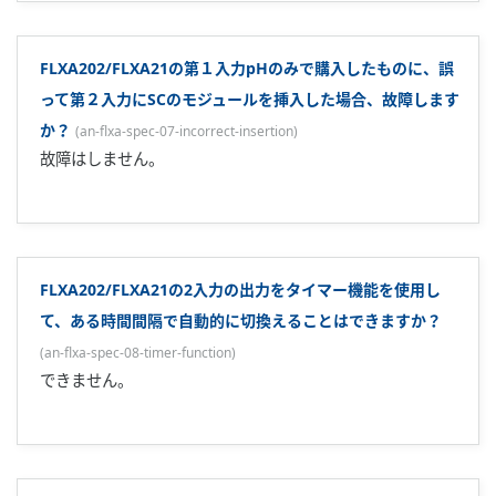
プ、ゼロを予測してpH値を補正する機能です。 ...
FLXA202/FLXA21ではトレンドが見られるようですが、分析
計に保存されているデータを外部へ出力する手段はあります
か？
(
an-flxa-spec-14-external-output
)
トレンドは画面表示の機能です。 分析計には測定値の出力機
能はありませんので、アナログ出力やHART通信を上位機器
で記録してください。
FLXA202/FLXA21のエラーは、自動復帰しますか？自動復帰
する場合は、エラーの履歴を伝送器で確認できますか？
(
an-
flxa-spec-15-auto-recovery
)