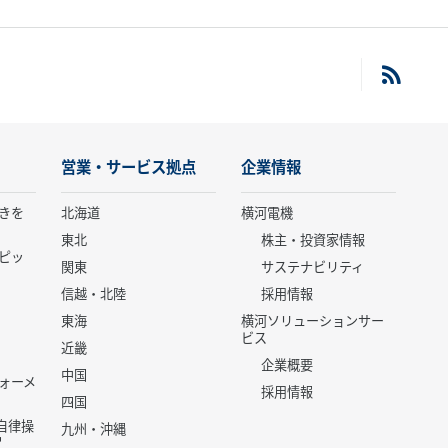
営業・サービス拠点
企業情報
きを
北海道
横河電機
東北
株主・投資家情報
ピッ
関東
サステナビリティ
信越・北陸
採用情報
東海
横河ソリューションサー
ビス
近畿
企業概要
中国
ォーメ
採用情報
四国
世代自律操
九州・沖縄