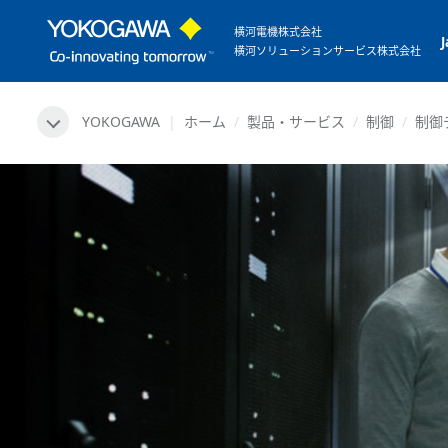
横河電機株式会社
横河ソリューションサービス株式会社
YOKOGAWA
ホーム
製品・サービス
制御
制御