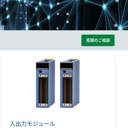
見積のご相談
入出力モジュール