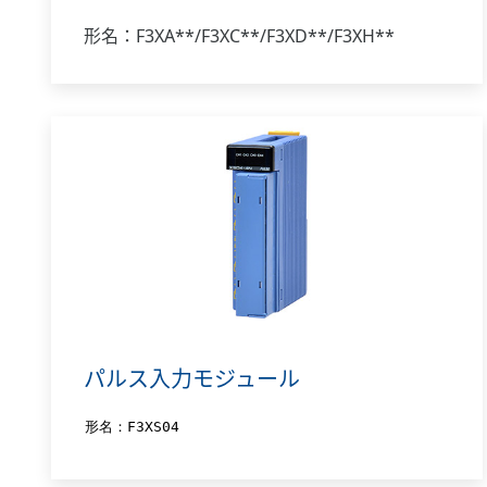
形名：F3XA**/F3XC**/F3XD**/F3XH**
パルス入力モジュール
形名：F3XS04