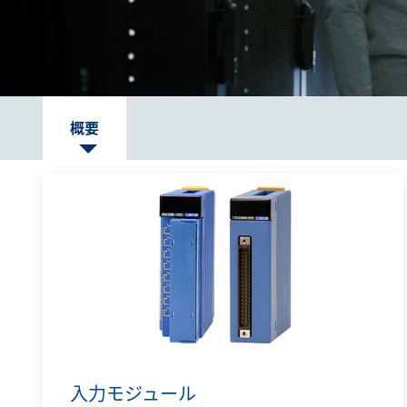
概要
入力モジュール