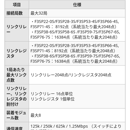
項目
仕様
接続局数
最大32局
・F3SP22-0S/F3SP28-3S/F3SP53-4S/F3SP66-4S,
リンクリレ
F3SP71-4S： 8192点（系統当たり最大2048点）
ー
・F3SP38-6S/F3SP58-6S /F3SP59-7S/F3SP67-6S,
F3SP76-7S：16384点（系統当たり最大2048点）
・F3SP22-0S/F3SP28-3S/F3SP53-4S/F3SP66-4S,
リンクレジ
F3SP71-4S：8192点（系統当たり最大2048点）
スタ
・F3SP38-6S/F3SP58-6S /F3SP59-7S/F3SP67-6S,
F3SP76-7S：16384点（系統当たり最大2048点）
1局あたり
最大リンク
リンクリレー2048点/リンクレジスタ2048点
点数
リンクリレ
ー、リンク
リンクリレー 16点単位
レジスタの
リンクレジスタ 1個単位
割付け
装着モジュ
最大8
ール数
125k / 250k / 625k / 1.25Mbps （スイッチにより
通信速度