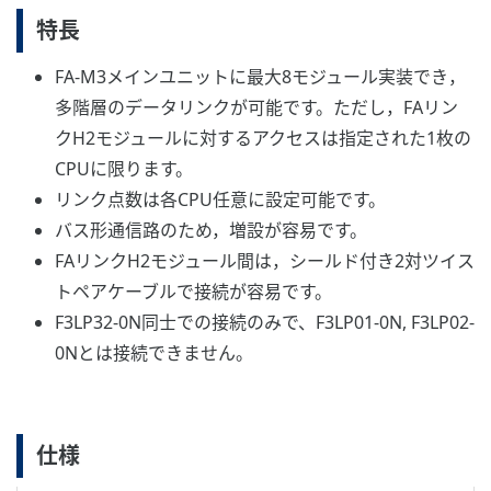
特長
FA-M3メインユニットに最大8モジュール実装でき，
多階層のデータリンクが可能です。ただし，FAリン
クH2モジュールに対するアクセスは指定された1枚の
CPUに限ります。
リンク点数は各CPU任意に設定可能です。
バス形通信路のため，増設が容易です。
FAリンクH2モジュール間は，シールド付き2対ツイス
トペアケーブルで接続が容易です。
F3LP32-0N同士での接続のみで、F3LP01-0N, F3LP02-
0Nとは接続できません。
仕様