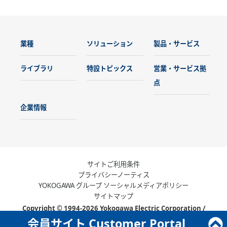
業種
ソリューション
製品・サービス
ライブラリ
特設トピックス
営業・サービス拠
点
企業情報
サイトご利用条件
プライバシーノーティス
YOKOGAWA グループ ソーシャルメディアポリシー
サイトマップ
Copyright © 1994-2026 Yokogawa Electric Corporation /
Yokogawa Solution Service Corporation
会員サイト Customer Portal