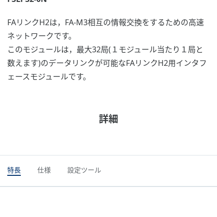
FAリンクH2は，FA-M3相互の情報交換をするための高速
ネットワークです。
このモジュールは，最大32局(１モジュール当たり１局と
数えます)のデータリンクが可能なFAリンクH2用インタフ
ェースモジュールです。
詳細
特長
仕様
設定ツール