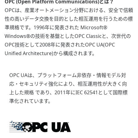
OPC (Open Platform Communications)とは？
OPCは、産業オートメーション分野における、安全で信頼
性の高いデータ交換を目的とした相互運用を行うための標
準規格です。1996年に発表された Microsoft®
Windows®の技術を基盤としたOPC Classicと、次世代の
OPC技術として2008年に発表されたOPC UA(OPC
Unified Architecture)から構成されます。
OPC UAは、プラットフォーム非依存・情報モデル対
応・セキュリティ強化により、相互運用性が大きく向
上した規格 であり、2011年にIEC 62541として国際標
準化されています。