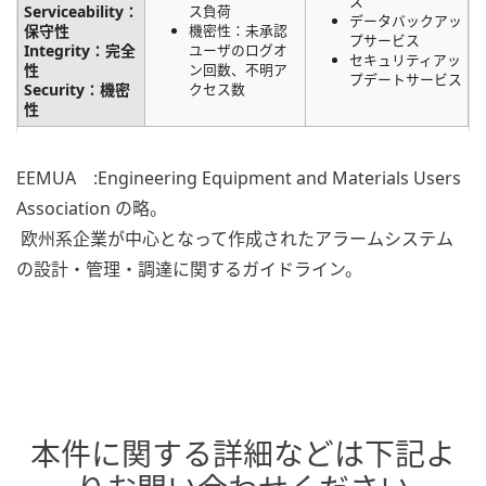
ス
Serviceability：
ス負荷
データバックアッ
保守性
機密性：未承認
プサービス
Integrity：完全
ユーザのログオ
セキュリティアッ
性
ン回数、不明ア
プデートサービス
Security：機密
クセス数
性
EEMUA :Engineering Equipment and Materials Users
Association の略。
欧州系企業が中心となって作成されたアラームシステム
の設計・管理・調達に関するガイドライン。
本件に関する詳細などは下記よ