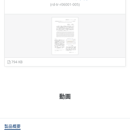
(
rd-tr-r06001-005
)
794 KB
動画
製品概要