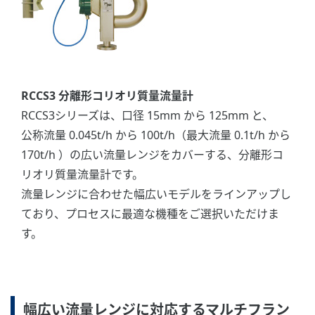
RCCS3 分離形コリオリ質量流量計
RCCS3シリーズは、口径 15mm から 125mm と、
公称流量 0.045t/h から 100t/h（最大流量 0.1t/h から
170t/h ）の広い流量レンジをカバーする、分離形コ
リオリ質量流量計です。
流量レンジに合わせた幅広いモデルをラインアップし
ており、プロセスに最適な機種をご選択いただけま
す。
幅広い流量レンジに対応するマルチフラン