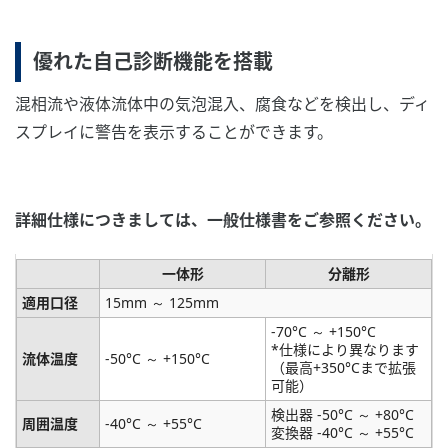
優れた自己診断機能を搭載
混相流や液体流体中の気泡混入、腐食などを検出し、ディ
スプレイに警告を表示することができます。
詳細仕様につきましては、一般仕様書をご参照ください。
一体形
分離形
適用口径
15mm ～ 125mm
-70°C ～ +150°C
*仕様により異なります
流体温度
-50°C ～ +150°C
（最高+350°Cまで拡張
可能）
検出器 -50°C ～ +80°C
周囲温度
-40°C ～ +55°C
変換器 -40°C ～ +55°C