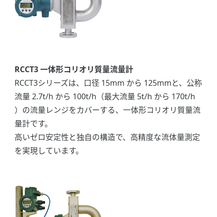
RCCT3 一体形コリオリ質量流量計
RCCT3シリーズは、口径 15mm から 125mmと、公称
流量 2.7t/h から 100t/h（最大流量 5t/h から 170t/h
）の流量レンジをカバーする、一体形コリオリ質量流
量計です。
高いゼロ安定性と独自の構造で、高精度な流体量測定
を実現しています。