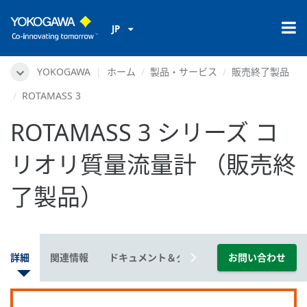
JP
YOKOGAWA
ホーム
製品・サービス
販売終了製品
ROTAMASS 3
ROTAMASS 3 シリーズ コ
リオリ質量流量計 （販売終
了製品）
詳細
関連情報
ドキュメント＆ダウンロード
お問い合わせ
動画