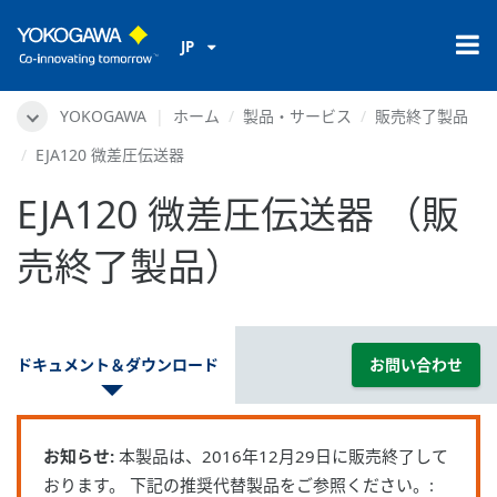
JP
YOKOGAWA
ホーム
製品・サービス
販売終了製品
EJA120 微差圧伝送器
EJA120 微差圧伝送器 （販
売終了製品）
ドキュメント＆ダウンロード
お問い合わせ
お知らせ:
本製品は、2016年12月29日に販売終了して
おります。 下記の推奨代替製品をご参照ください。: