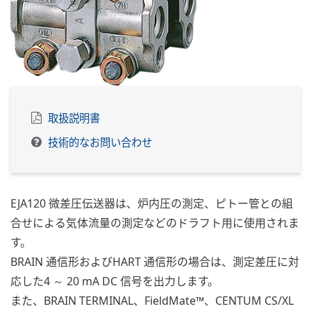
取扱説明書
技術的なお問い合わせ
EJA120 微差圧伝送器は、炉内圧の測定、ピトー管との組
合せによる気体流量の測定などのドラフト用に使用されま
す。
BRAIN 通信形およびHART 通信形の場合は、測定差圧に対
応した4 ～ 20 mA DC 信号を出力します。
また、BRAIN TERMINAL、FieldMate™、CENTUM CS/XL