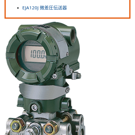
EJA120J 微差圧伝送器