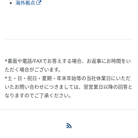
海外拠点
*書面や電話/FAXでお答えする場合、お返事にお時間をい
ただく場合がございます。
*土・日・祝日・夏期・年末年始等の当社休業日にいただ
いたお問い合わせにつきましては、翌営業日以降の回答と
なりますのでご了承ください。