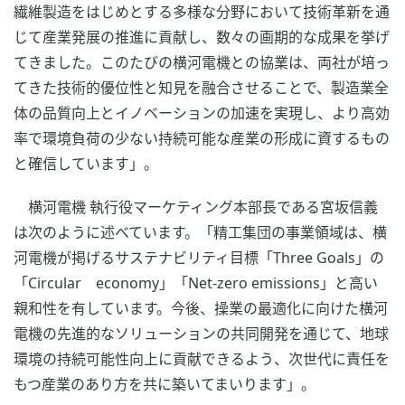
繊維製造をはじめとする多様な分野において技術革新を通
じて産業発展の推進に貢献し、数々の画期的な成果を挙げ
てきました。このたびの横河電機との協業は、両社が培っ
てきた技術的優位性と知見を融合させることで、製造業全
体の品質向上とイノベーションの加速を実現し、より高効
率で環境負荷の少ない持続可能な産業の形成に資するもの
と確信しています」。
横河電機 執行役マーケティング本部長である宮坂信義
は次のように述べています。「精工集団の事業領域は、横
河電機が掲げるサステナビリティ目標「Three Goals」の
「Circular economy」「Net-zero emissions」と高い
親和性を有しています。今後、操業の最適化に向けた横河
電機の先進的なソリューションの共同開発を通じて、地球
環境の持続可能性向上に貢献できるよう、次世代に責任を
もつ産業のあり方を共に築いてまいります」。