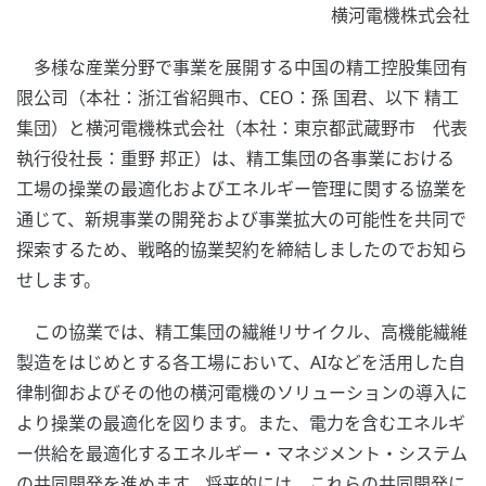
横河電機株式会社
多様な産業分野で事業を展開する中国の精工控股集団有
限公司（本社：浙江省紹興市、CEO：孫 国君、以下 精工
集団）と横河電機株式会社（本社：東京都武蔵野市 代表
執行役社長：重野 邦正）は、精工集団の各事業における
工場の操業の最適化およびエネルギー管理に関する協業を
通じて、新規事業の開発および事業拡大の可能性を共同で
探索するため、戦略的協業契約を締結しましたのでお知ら
せします。
この協業では、精工集団の繊維リサイクル、高機能繊維
製造をはじめとする各工場において、AIなどを活用した自
律制御およびその他の横河電機のソリューションの導入に
より操業の最適化を図ります。また、電力を含むエネルギ
ー供給を最適化するエネルギー・マネジメント・システム
の共同開発を進めます。将来的には、これらの共同開発に