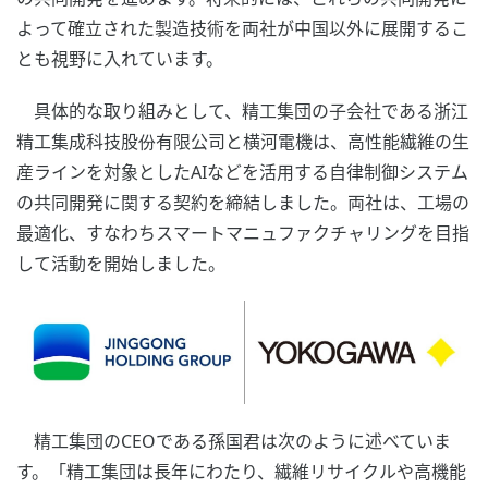
よって確立された製造技術を両社が中国以外に展開するこ
とも視野に入れています。
具体的な取り組みとして、精工集団の子会社である浙江
精工集成科技股份有限公司と横河電機は、高性能繊維の生
産ラインを対象としたAIなどを活用する自律制御システム
の共同開発に関する契約を締結しました。両社は、工場の
最適化、すなわちスマートマニュファクチャリングを目指
して活動を開始しました。
精工集団のCEOである孫国君は次のように述べていま
す。「精工集団は長年にわたり、繊維リサイクルや高機能