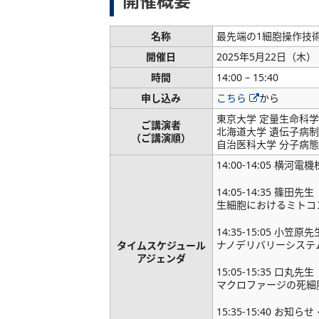
開催概要
名称
最先端の1細胞操作技
開催日
2025年5月22日（木）
時間
14:00 – 15:40
申し込み
こちら
から
東京大学 定量生命科学
ご講演者
北海道大学 遺伝子病制
（ご講演順）
自治医科大学 分子病態
14:00-14:05 横河
14:05-14:35 篠田先生
生細胞におけるミトコ
14:35-15:05 小笠原先
ナノデリバリーシステ
タイムスケジュール
アジェンダ
15:05-15:35 口丸先生
マクロファージの死細
15:35-15:40 お知ら