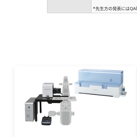
*先生方の発表にはQ