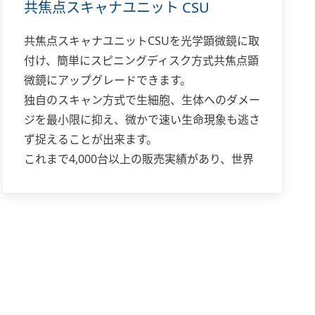
共焦点スキャナユニット CSU
共焦点スキャナユニットCSUを光学顕微鏡に取
付け、簡単にスピニングディスク方式共焦点顕
微鏡にアップグレードできます。
独自のスキャン方式で生細胞、生体へのダメー
ジを最小限に抑え、微かで速い生命現象も逃さ
ず捉えることが出来ます。
これまで4,000台以上の販売実績があり、世界
中の先端的研究を支えています。