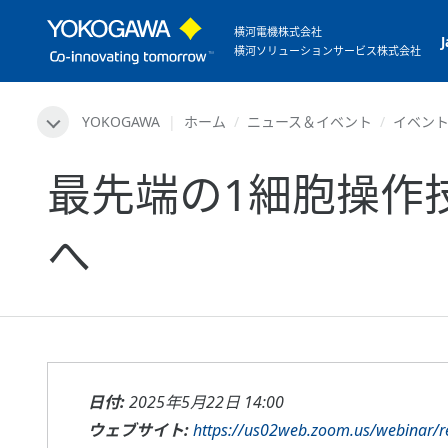
横河電機株式会社
横河ソリューションサービス株式会社
YOKOGAWA
ホーム
ニュース＆イベント
イベン
最先端の1細胞操作
へ
日付:
2025年5月22日 14:00
ウェブサイト:
https://us02web.zoom.us/webinar/