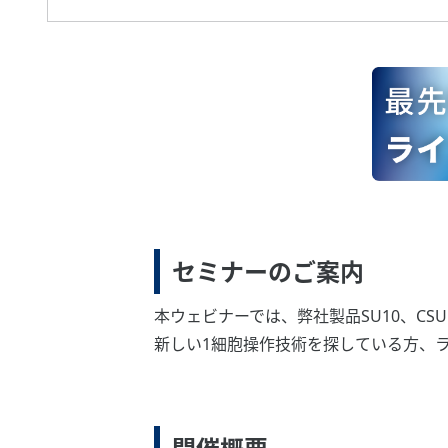
セミナーのご案内
本ウェビナーでは、弊社製品SU10、C
新しい1細胞操作技術を探している方、