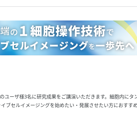
SUのユーザ様3名に研究成果をご講演いただきます。細胞内にタ
ライブセルイメージングを始めたい・発展させたい方におすす