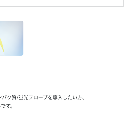
ンパク質/蛍光プローブを導入したい方、
めです。