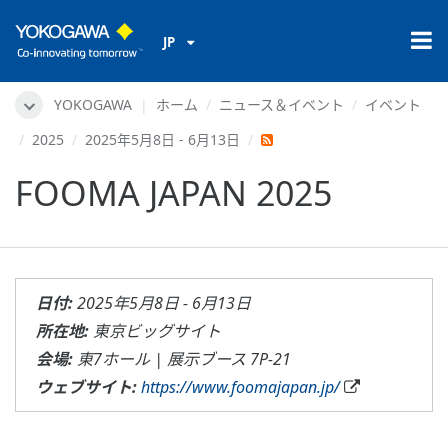
JP
YOKOGAWA
ホーム
ニュース＆イベント
イベント
2025
2025年5月8日 - 6月13日
FOOMA JAPAN 2025
日付:
2025年5月8日 - 6月13日
所在地:
東京ビッグサイト
会場:
東7ホール | 展示ブース 7P-21
ウェブサイト:
https://www.foomajapan.jp/