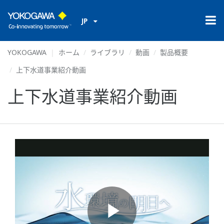
JP
YOKOGAWA
ホーム
ライブラリ
動画
製品概要
上下水道事業紹介動画
上下水道事業紹介動画