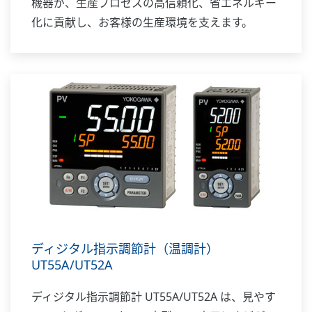
機器が、生産プロセスの高信頼化、省エネルギー
化に貢献し、お客様の生産環境を支えます。
ディジタル指示調節計（温調計）
UT55A/UT52A
ディジタル指示調節計 UT55A/UT52A は、見やす