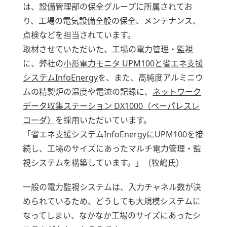
は、設備管理部の保全グループに所属されてお
り、工場の電気設備全般の保全、メンテナンス、
点検などを担当されています。
取材させていただいた、工場の電力管理・監視
に、弊社の
小形電力モニタ UPM100と省エネ支援
システムInfoEnergy
を、また、高純度アルミニウ
ムの精製炉の温度や電流の記録に、
ネットワーク
データ収集ステーション DX1000（ペーパレスレ
コーダ）
を採用いただいています。
「省エネ支援システムInfoEnergyにUPM100を接
続し、工場のサイズにあったマルチ電力管理・監
視システムを構築しています。」（牧嶋氏）
一般の電力監視システムは、入力チャネル数が決
められているため、どうしても大規模システムに
なってしまい、なかなか工場のサイズにあったシ