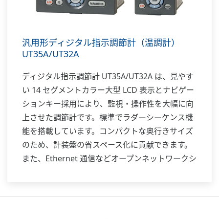
汎用形ディジタル指示調節計（温調計）
UT35A/UT32A
ディジタル指示調節計 UT35A/UT32A は、見やす
い 14 セグメントカラー大型 LCD 表示とナビゲー
ションキー採用により、監視・操作性を大幅に向
上させた調節計です。標準でラダーシーケンス機
能を搭載しています。コンパクトな奥行きサイズ
のため、計装盤の省スペース化に貢献できます。
また、Ethernet 通信などオープンネットワークシ
ステムにも対応します。