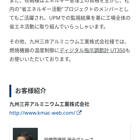
また、牧嶋様はエネルギー管理士の資格を生かし、社
内の"省エネルギー活動"プロジェクトのメンバーとし
てもご活躍され、UPMでの監視結果を基に工場全体の
省エネ活動に取り組んでいらっしゃいます。
その他、九州三井アルミニウム工業株式会社様では、
燃焼機器の温度制御に
ディジタル指示調節計 UT350
も
お使いいただいております。
お客様紹介
九州三井アルミニウム工業株式会社
http://www.kmac-web.com/
設備管理部 保全グループ