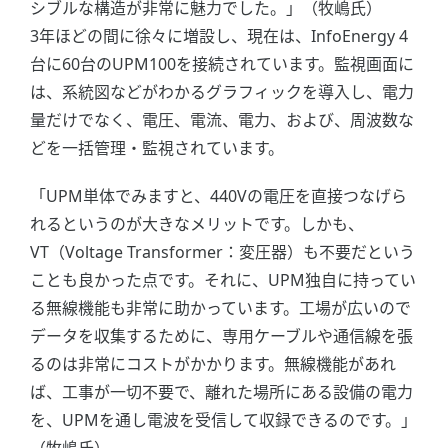
シブルな構造が非常に魅力でした。」（牧嶋氏）
3年ほどの間に徐々に増設し、現在は、InfoEnergy 4
台に60台のUPM100を接続されています。監視画面に
は、系統図などがわかるグラフィックを導入し、電力
量だけでなく、電圧、電流、電力、および、周波数な
どを一括管理・監視されています。
「UPM単体でみますと、440Vの電圧を直接つなげら
れるというのが大きなメリットです。しかも、
VT（Voltage Transformer：変圧器）も不要だという
ことも良かった点です。それに、UPM独自に持ってい
る無線機能も非常に助かっています。工場が広いので
データを収集するために、専用ケーブルや通信線を張
るのは非常にコストがかかります。無線機能があれ
ば、工事が一切不要で、離れた場所にある設備の電力
を、UPMを通し電波を受信して収録できるのです。」