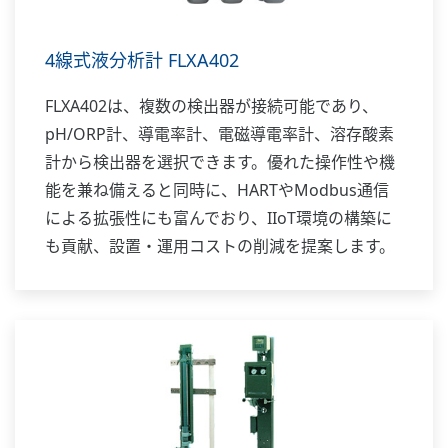
4線式液分析計 FLXA402
FLXA402は、複数の検出器が接続可能であり、
pH/ORP計、導電率計、電磁導電率計、溶存酸素
計から検出器を選択できます。優れた操作性や機
能を兼ね備えると同時に、HARTやModbus通信
による拡張性にも富んでおり、IIoT環境の構築に
も貢献、設置・運用コストの削減を提案します。