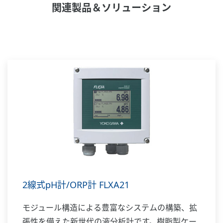
関連製品＆ソリューション
2線式pH計/ORP計 FLXA21
モジュール構造による豊富なシステムの構築、拡
張性を備えた新世代の液分析計です。樹脂製ケー