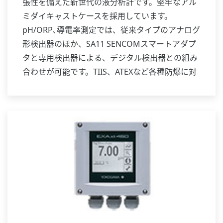
張性を備えた新世代の液分析計です。堅牢なアル
ミダイキャストケースを採用しています。
pH/ORP､導電率測定では、従来タイプのアナログ
形検出器のほか、SA11 SENCOMスマートアダプ
タと専用検出器による、デジタル検出器との組み
合わせが可能です。TIIS、ATEXなど各種防爆に対
応しています。