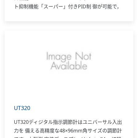
ト抑制機能「スーパー」付きPID制 御が可能で，
伝送出力や15V DCセンサ用供給電源も標 準装備
しています。
UT320
UT320ディジタル指示調節計はユニバーサル入出
力を 備える高精度な48×96mm角サイズの調節計