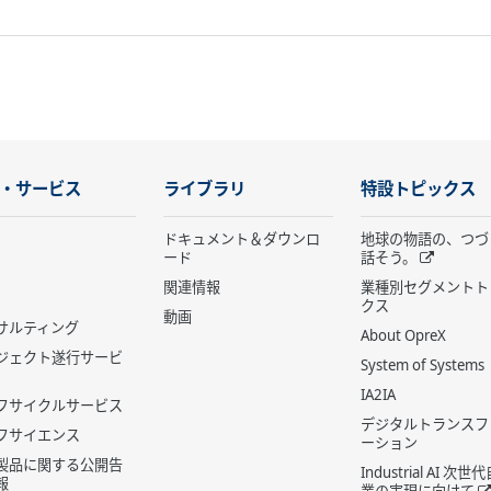
・サービス
ライブラリ
特設トピックス
ドキュメント＆ダウンロ
地球の物語の、つづ
ード
話そう。
関連情報
業種別セグメントト
クス
動画
サルティング
About OpreX
ジェクト遂行サービ
System of Systems
IA2IA
フサイクルサービス
デジタルトランスフ
フサイエンス
ーション
製品に関する公開告
Industrial AI 次
報