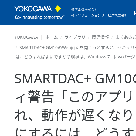
横河電機株式会社
横河ソリューションサービス株式会社
YOKOGAWA
ホーム
ライブラリ
関連情報
よくあるご
SMARTDAC+ GM10のWeb画面を開こうとすると、
は、どうすればよいですか？環境は、Windows 7，Javaバー
SMARTDAC+ G
ィ警告「このアプリ
れ、動作が遅くなり
にするには、どうすれ