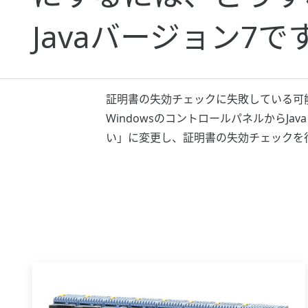
Javaバージョン7で
証明書の失効チェックに失敗している可
Windowsのコントロールパネルから
い」に変更し、証明書の失効チェックを