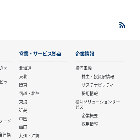
営業・サービス拠点
企業情報
きを
北海道
横河電機
東北
株主・投資家情報
ピッ
関東
サステナビリティ
信越・北陸
採用情報
東海
横河ソリューションサー
ビス
近畿
企業概要
中国
ォーメ
採用情報
四国
世代自律操
九州・沖縄