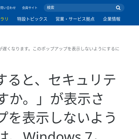
お問い合わせ
会員サイト
ブラリ
特設トピックス
営業・サービス拠点
企業情報
動作が遅くなります。このポップアップを表示しないようにするに
うとすると、セキュリテ
すか。」が表示さ
プを表示しないよう
indows 7，