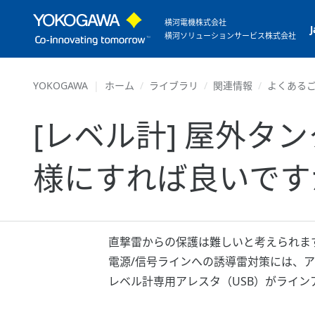
横河電機株式会社
横河ソリューションサービス株式会社
YOKOGAWA
ホーム
ライブラリ
関連情報
よくあるご
[レベル計] 屋外
様にすれば良いです
直撃雷からの保護は難しいと考えられま
電源/信号ラインへの誘導雷対策には、
レベル計専用アレスタ（USB）がライン