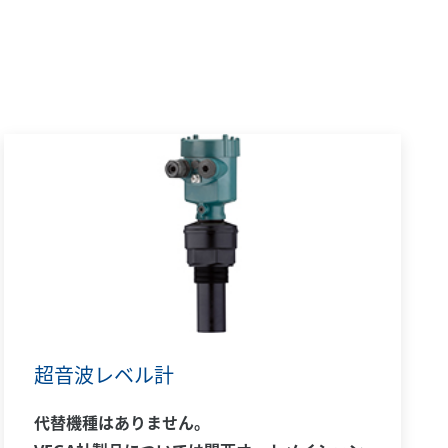
超音波レベル計
代替機種はありません。