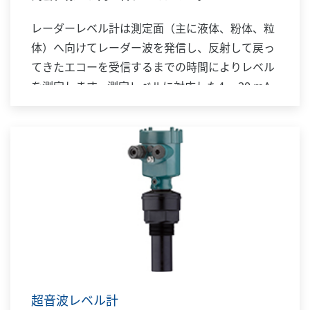
レーダーレベル計は測定面（主に液体、粉体、粒
体）へ向けてレーダー波を発信し、反射して戻っ
てきたエコーを受信するまでの時間によりレベル
を測定します。測定レベルに対応した4 ～20 mA
DC 信号を発信・伝送します。レーダーレベル計
は温度、圧力などの周囲環境や測定対象の密度、
波立ちなどに影響されにくいため、従来は測定困
難だったアプリケーションにも対応できます。非
接触測定で可動部が無いため、メンテナンスの手
間を低減できます。TIIS 本質安全防爆仕様に対応
したモデルもあります。
超音波レベル計