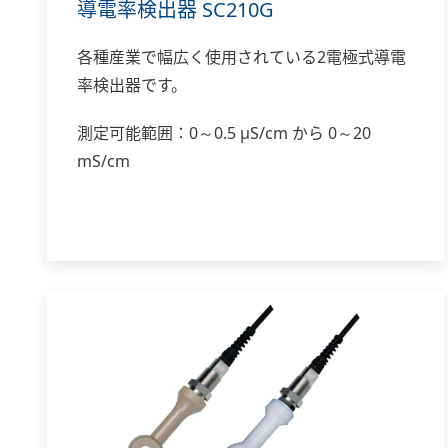
導電率検出器 SC210G
各種産業で幅広く使用されている2電極式導電
率検出器です。
測定可能範囲：0～0.5 μS/cm から 0～20
mS/cm