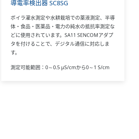
導電率検出器 SC8SG
ボイラ灌水測定や水耕栽培での薬液測定、半導
体・食品・医薬品・電力の純水の抵抗率測定な
どに使用されています。SA11 SENCOMアダプ
タを付けることで、デジタル通信に対応しま
す。
測定可能範囲：0～0.5 μS/cmから0～1 S/cm