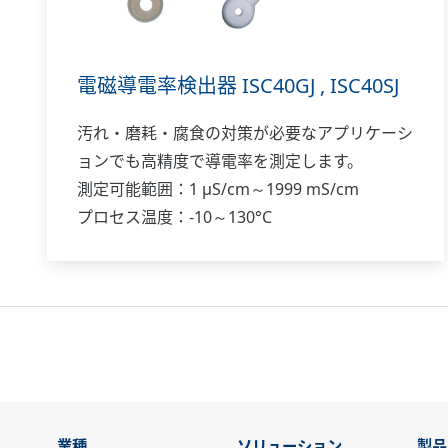
電磁導電率検出器 ISC40GJ , ISC40SJ
汚れ・磨耗・腐食の対策が必要なアプリケーシ
ョンでも高精度で導電率を測定します。
測定可能範囲：1 μS/cm～1999 mS/cm
プロセス温度：-10～130°C
業種
ソリューション
製品