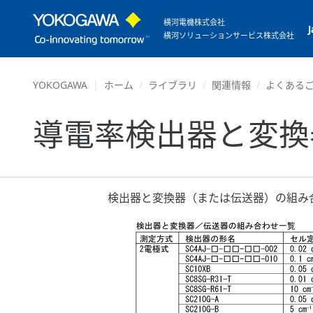
横河電機株式会社
横河ソリューションサービス株式会社
YOKOGAWA
ホーム
ライブラリ
関連情報
よくあるご
導電率検出器と変換
検出器と変換器（または伝送器）の組み