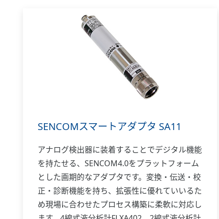
SENCOMスマートアダプタ SA11
アナログ検出器に装着することでデジタル機能
を持たせる、SENCOM4.0をプラットフォーム
とした画期的なアダプタです。変換・伝送・校
正・診断機能を持ち、拡張性に優れていいるた
め現場に合わせたプロセス構築に柔軟に対応し
ます。4線式液分析計FLXA402、2線式液分析計