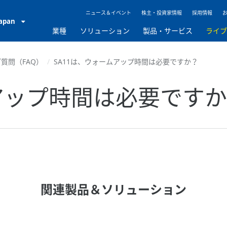
ニュース＆イベント
株主・投資家情報
採用情報
Japan
業種
ソリューション
製品・サービス
ライ
質問（FAQ）
SA11は、ウォームアップ時間は必要ですか？
ムアップ時間は必要です
関連製品＆ソリューション