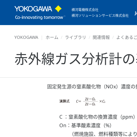
横河電機株式会社
横河ソリューションサービス株式会社
YOKOGAWA
ホーム
ライブラリ
関連情報
よくあるご
赤外線ガス分析計の
固定発生源の窒素酸化物（NOx）濃度
C ：窒素酸化物の換算濃度（ppm
On：基準酸素濃度（%）
（燃焼施設、燃料種類等により決