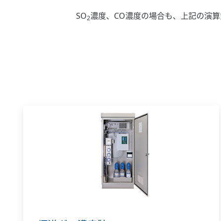
SO
濃度、CO濃度の場合も、上記の演算
2