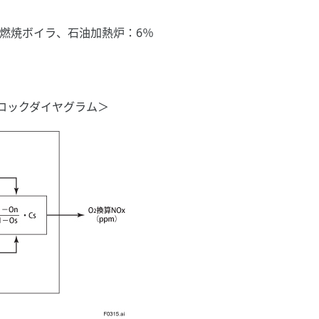
焼ボイラ、石油加熱炉：6％
ロックダイヤグラム＞