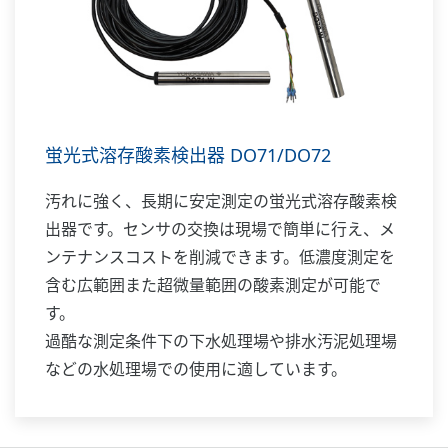
蛍光式溶存酸素検出器 DO71/DO72
汚れに強く、長期に安定測定の蛍光式溶存酸素検
出器です。センサの交換は現場で簡単に行え、メ
ンテナンスコストを削減できます。低濃度測定を
含む広範囲また超微量範囲の酸素測定が可能で
す。
過酷な測定条件下の下水処理場や排水汚泥処理場
などの水処理場での使用に適しています。
デジタル通信対応で FLXA402 液分析計と組み合わ
て使用できます。