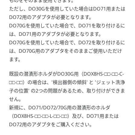
ものをそのまま使用できます。
ただし、DO30Gを使用していた場合はDO71用または
DO72用のアダプタが必要となります。
DO70Gを使用していた場合で、DO71を取り付けるに
は、DO71用のアダプタが必要となります。
DO70Gを使用していた場合で、DO72を取り付けるに
は、DO70G用のアダプタをそのままご使用いただけ
ます。
既設の潜漬形ホルダがDO30G用（DOX8HS-□□-□□-C-
□□-□□）の場合は、'検出器側の傾斜' と 'ジェット洗浄
子の位置' の2つの問題があるため、取り付けができま
せん。
新規に、DO71/DO72/70G用の潜漬形のホルダ
（DOX8HS-□□-□□-L-□□-□□）及び、DO71用または
DO72用のアダプタをご購入ください。