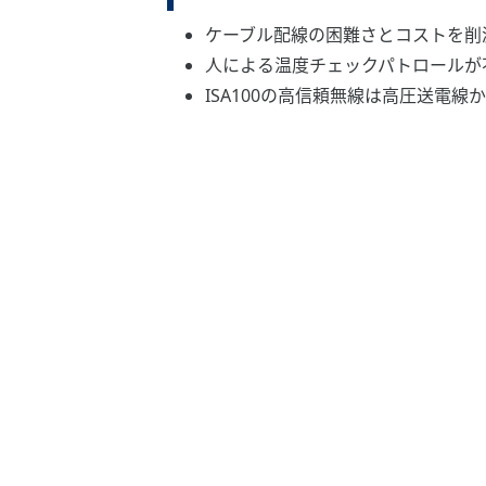
ケーブル配線の困難さとコストを削
人による温度チェックパトロールが
ISA100の高信頼無線は高圧送電