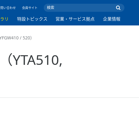
お問い合わせ
会員サイト
ブラリ
特設トピックス
営業・サービス拠点
企業情報
W410 / 520）
TA510,