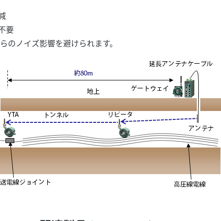
減
不要
線からのノイズ影響を避けられます。