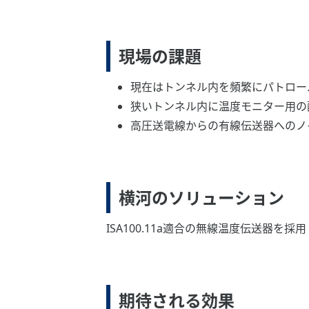
現場の課題
現在はトンネル内を頻繁にパトロー
狭いトンネル内に温度モニター用の
高圧送電線からの有線伝送器へのノ
横河のソリューション
ISA100.11a適合の無線温度伝送器を採用
期待される効果