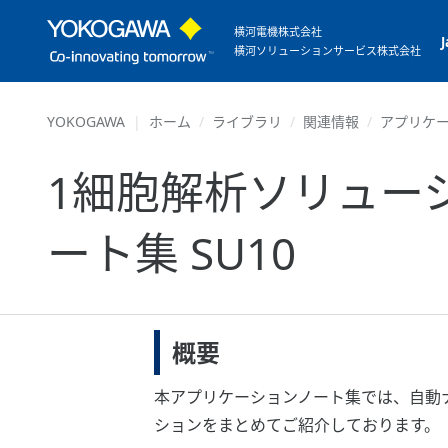
横河電機株式会社
横河ソリューションサービス株式会社
YOKOGAWA
ホーム
ライブラリ
関連情報
アプリケ
1細胞解析ソリューション
ート集 SU10
概要
本アプリケーションノート集では、自動ナ
ションをまとめてご紹介しております。