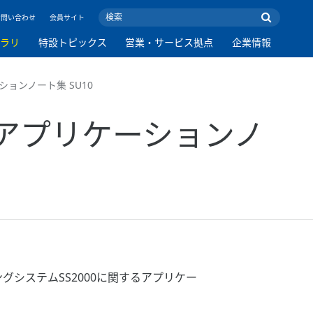
お問い合わせ
会員サイト
ブラリ
特設トピックス
営業・サービス拠点
企業情報
ーションノート集 SU10
me アプリケーションノ
システムSS2000に関するアプリケー