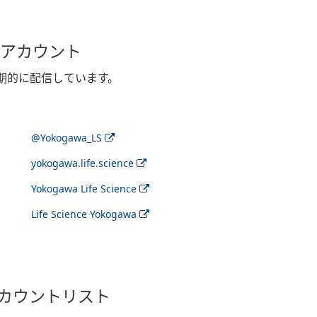
e 公式アカウント
期的に配信しています。
@Yokogawa_LS
yokogawa.life.science
Yokogawa Life Science
Life Science Yokogawa
アカウントリスト