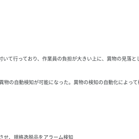
付いて行っており、作業員の負担が大きい上に、異物の見落と
小な異物の自動検知が可能になった。異物の検知の自動化によっ
習させ、規格逸脱品をアラーム検知