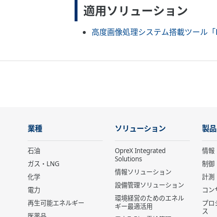
適用ソリューション
高度画像処理システム搭載ツール「H
業種
ソリューション
製品
石油
OpreX Integrated
情報
Solutions
ガス・LNG
制御
情報ソリューション
化学
計測
設備管理ソリューション
電力
コン
環境経営のためのエネル
再生可能エネルギー
プロ
ギー最適活用
ス
医薬品