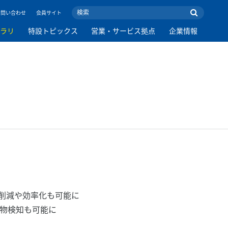
お問い合わせ
会員サイト
ブラリ
特設トピックス
営業・サービス拠点
企業情報
削減や効率化も可能に
異物検知も可能に