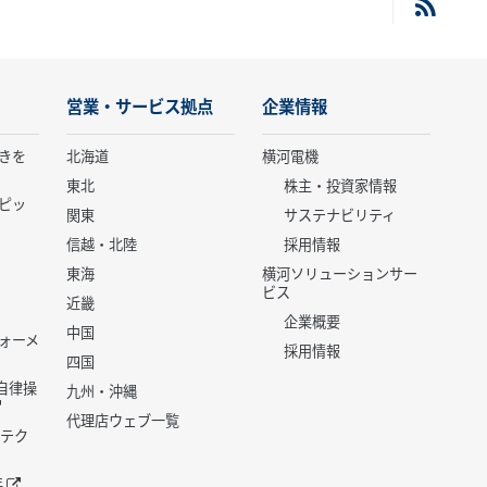
営業・サービス拠点
企業情報
きを
北海道
横河電機
東北
株主・投資家情報
ピッ
関東
サステナビリティ
信越・北陸
採用情報
東海
横河ソリューションサー
ビス
近畿
企業概要
中国
ォーメ
採用情報
四国
世代自律操
九州・沖縄
代理店ウェブ一覧
 テク
年