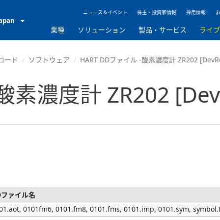
ニュース＆イベント
株主・投資家情報
採用情報
Japan
業種
ソリューション
製品・サービス
ライ
ロード
ソフトウェア
HART DDファイル -酸素濃度計 ZR202 [DevRe
素濃度計 ZR202 [DevR
Dファイル名
01.aot, 0101fm6, 0101.fm8, 0101.fms, 0101.imp, 0101.sym, symbol.t