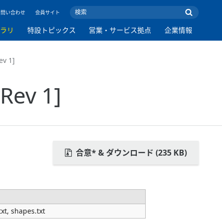
お問い合わせ
会員サイト
ブラリ
特設トピックス
営業・サービス拠点
企業情報
v 1]
ev 1]
合意* & ダウンロード (235 KB)
xt, shapes.txt