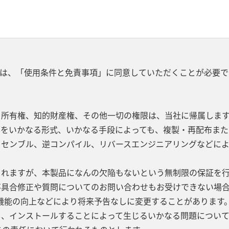
は、「使用条件と免責事項」に同意していただくことが必要で
、所有権、知的財産権、その他一切の権限は、当社に帰属します
部をいかなる形式、いかなる手段によっても、複製・再配布また
ッセンブル、逆コンパイル、リバースエンジニアリングなどに
されますが、本製品になんの欠陥もないという無制限の保証を
不具合修正や質問についてのお問い合わせもお受けできない場合
機能の向上などにより将来予告なしに変更することがあります
し、インストールすることによって生じるいかなる問題につい