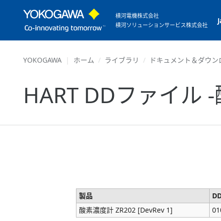
横河電機株式会社
横河ソリューションサービス株式会社
YOKOGAWA
ホーム
ライブラリ
ドキュメント＆ダウン
HART DDファイル -酸
製品
D
酸素濃度計 ZR202 [DevRev 1]
01