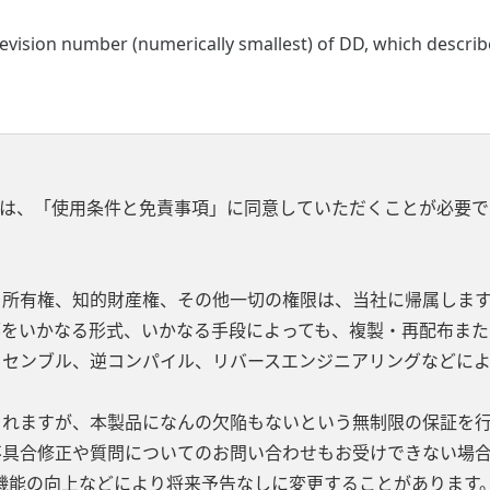
vision number (numerically smallest) of DD, which describes
は、「使用条件と免責事項」に同意していただくことが必要で
、所有権、知的財産権、その他一切の権限は、当社に帰属します
部をいかなる形式、いかなる手段によっても、複製・再配布また
ッセンブル、逆コンパイル、リバースエンジニアリングなどに
されますが、本製品になんの欠陥もないという無制限の保証を
不具合修正や質問についてのお問い合わせもお受けできない場合
機能の向上などにより将来予告なしに変更することがあります