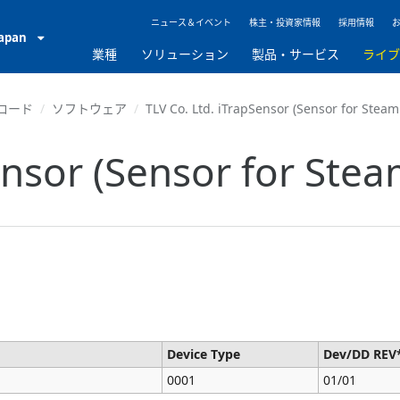
ニュース＆イベント
株主・投資家情報
採用情報
Japan
業種
ソリューション
製品・サービス
ライ
ロード
ソフトウェア
TLV Co. Ltd. iTrapSensor (Sensor for Steam
ensor (Sensor for Stea
Device Type
Dev/DD REV
0001
01/01