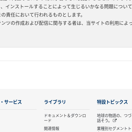
し、インストールすることによって生じるいかなる問題につい
まの責任において行われるものとします。
テンツの作成および配信に関与する者は、当サイトの利用によ
・サービス
ライブラリ
特設トピックス
ドキュメント＆ダウンロ
地球の物語の、つづ
ード
話そう。
関連情報
業種別セグメントト