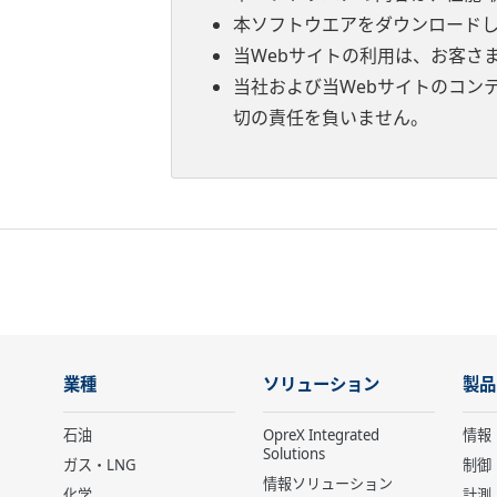
本ソフトウエアをダウンロード
当Webサイトの利用は、お客さ
当社および当Webサイトのコン
切の責任を負いません。
業種
ソリューション
製品
石油
OpreX Integrated
情報
Solutions
ガス・LNG
制御
情報ソリューション
化学
計測