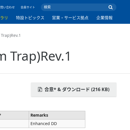
お問い合わせ
会員サイト
ブラリ
特設トピックス
営業・サービス拠点
企業情報
 Trap)Rev.1
m Trap)Rev.1
合意* & ダウンロード (216 KB)
*
Remarks
Enhanced DD