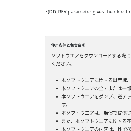
*)DD_REV parameter gives the oldest re
使用条件と免責事項
ソフトウエアをダウンロードする際に
ください。
本ソフトウエアに関する財産権
本ソフトウエアの全てまたは一
本ソフトウエアをダンプ、逆ア
す。
本ソフトウエアは、無償で提供
また、本ソフトウエアに関する
本ソフトウエアの内容は、性能/