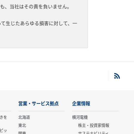
ても、当社はその責を負いません。
って生じたあらゆる損害に対して、一
営業・サービス拠点
企業情報
きを
北海道
横河電機
東北
株主・投資家情報
ピッ
関東
サステナビリティ