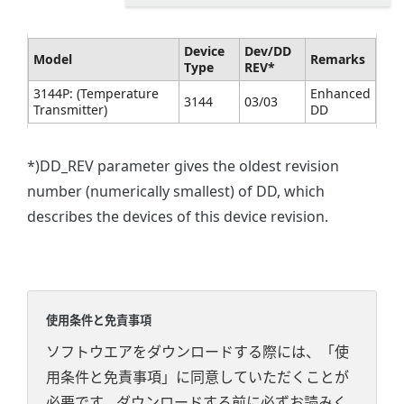
Device
Dev/DD
Model
Remarks
Type
REV*
3144P: (Temperature
Enhanced
3144
03/03
Transmitter)
DD
*)DD_REV parameter gives the oldest revision
number (numerically smallest) of DD, which
describes the devices of this device revision.
使用条件と免責事項
ソフトウエアをダウンロードする際には、「使
用条件と免責事項」に同意していただくことが
必要です。ダウンロードする前に必ずお読みく