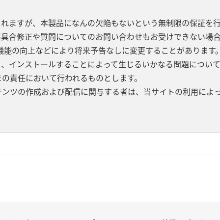
されますが、本製品になんの欠陥もないという無制限の保証を
不具合修正や質問についてのお問い合わせもお受けできない場合
機能の向上などにより将来予告なしに変更することがあります
し、インストールすることによって生じるいかなる問題につい
まの責任において行われるものとします。
テンツの作成および配信に関与する者は、当サイトの利用によ